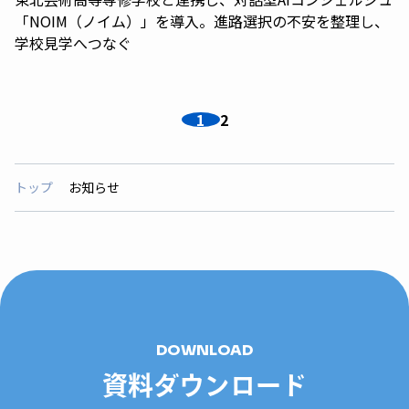
「NOIM（ノイム）」を導入。進路選択の不安を整理し、
学校見学へつなぐ
1
2
トップ
お知らせ
DOWNLOAD
資料ダウンロード