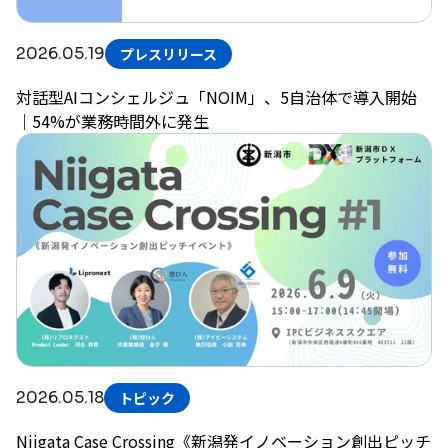
2026.05.19
プレスリリース
対話型AIコンシェルジュ「NOIM」、5自治体で導入開始
｜54%が業務時間外に発生
2026.05.18
トピック
Niigata Case Crossing《新潟発イノベーション創出ピッチ