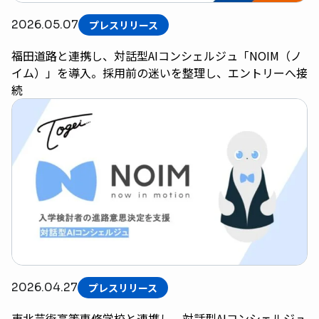
2026.05.07
プレスリリース
福田道路と連携し、対話型AIコンシェルジュ「NOIM（ノ
イム）」を導入。採用前の迷いを整理し、エントリーへ接
続
2026.04.27
プレスリリース
東北芸術高等専修学校と連携し、対話型AIコンシェルジュ