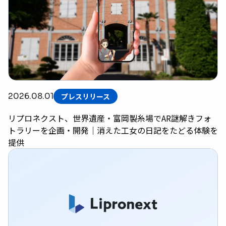
2026.08.01
プレスリリース
リプロネクスト、世界遺産・富岡製糸場でAR謎解きフォ
トラリーを企画・開発｜消えた工女の日記をたどる体験を
提供