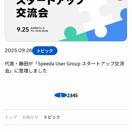
2025.09.26
トピック
代表・藤田が「Speeda User Group スタートアップ交流
会」に登壇しました
1
2
3
4
5
トップ
お知らせ
トピック