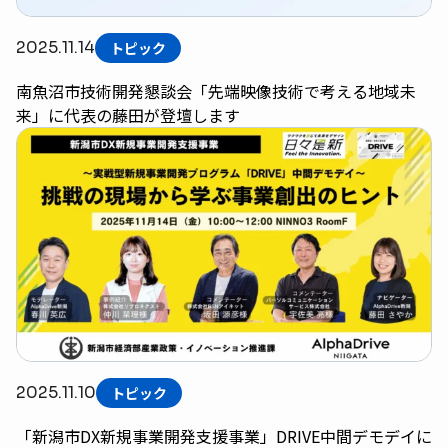
2025.11.14
トピック
南魚沼市技術開発懇談会「先端映像技術で考える地域未
来」に代表の藤田が登壇します
2025.11.10
トピック
「新潟市DX新規事業開発支援事業」DRIVE中間デモデイに