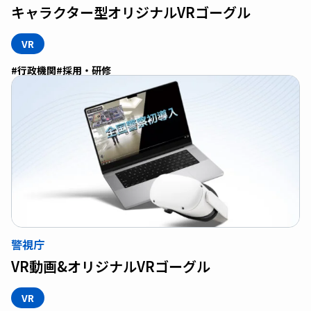
キャラクター型オリジナルVRゴーグル
VR
#行政機関
#採用・研修
警視庁
VR動画&オリジナルVRゴーグル
VR