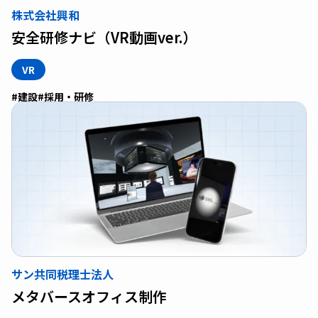
株式会社興和
安全研修ナビ（VR動画ver.）
VR
#建設
#採用・研修
サン共同税理士法人
メタバースオフィス制作