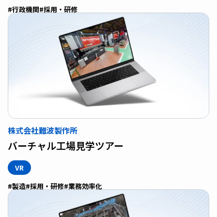
#行政機関
#採用・研修
株式会社難波製作所
バーチャル工場見学ツアー
VR
#製造
#採用・研修
#業務効率化