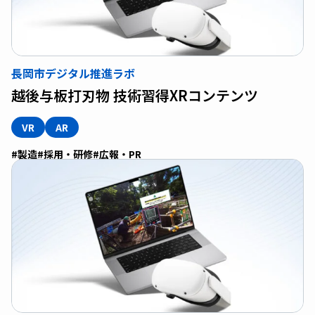
長岡市デジタル推進ラボ
越後与板打刃物 技術習得XRコンテンツ
VR
AR
#製造
#採用・研修
#広報・PR