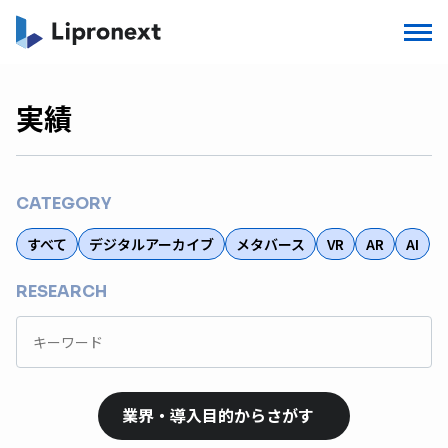
実績
CATEGORY
すべて
デジタルアーカイブ
メタバース
VR
AR
AI
RESEARCH
業界・導入目的からさがす