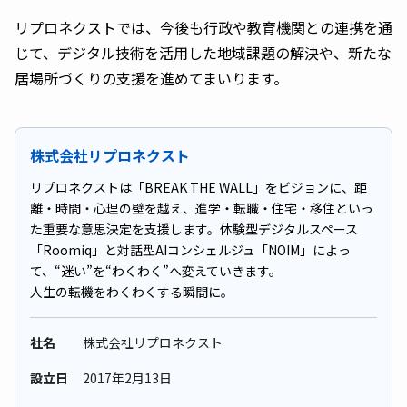
リプロネクストでは、今後も行政や教育機関との連携を通
じて、デジタル技術を活用した地域課題の解決や、新たな
居場所づくりの支援を進めてまいります。
株式会社リプロネクスト
リプロネクストは「BREAK THE WALL」をビジョンに、距
離・時間・心理の壁を越え、進学・転職・住宅・移住といっ
た重要な意思決定を支援します。体験型デジタルスペース
「Roomiq」と対話型AIコンシェルジュ「NOIM」によっ
て、“迷い”を“わくわく”へ変えていきます。
人生の転機をわくわくする瞬間に。
社名
株式会社リプロネクスト
設立日
2017年2⽉13⽇