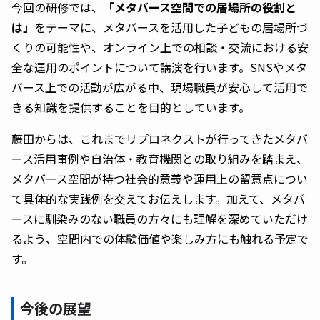
今回の研修では、
「メタバース空間での居場所の役割と
は」
をテーマに、メタバースを活用した子どもの居場所づ
くりの可能性や、オンライン上での相談・交流における安
全な運用のポイントについて講演を行います。SNSやメタ
バース上での活動が広がる中、現場職員が安心して活用で
きる知識を提供することを目的としています。
藤田からは、これまでリプロネクストが行ってきたメタバ
ース活用事例や自治体・教育機関との取り組みを踏まえ、
メタバース空間が持つ社会的意義や運用上の留意点につい
て具体的な実践例を交えてお伝えします。加えて、メタバ
ースに馴染みのない職員の方々にも理解を深めていただけ
るよう、空間内での体験価値や楽しみ方にも触れる予定で
す。
今後の展望