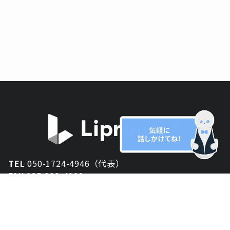
TEL
050-1724-4946（代表）
FAX
025-333-4900
新潟オフィス
〒950-2013
新潟県新潟市西区小針が丘2-54 2F