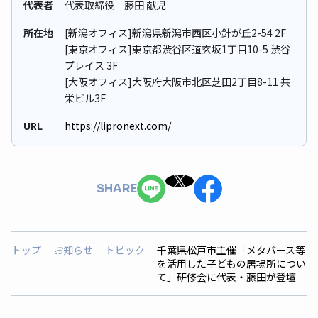
代表者
代表取締役 藤田 献児
所在地
[新潟オフィス]新潟県新潟市西区小針が丘2-54 2F
[東京オフィス]東京都渋谷区道玄坂1丁目10-5 渋谷
プレイス 3F
[大阪オフィス]大阪府大阪市北区芝田2丁目8-11 共
栄ビル3F
URL
https://lipronext.com/
SHARE
トップ
お知らせ
トピック
千葉県松戸市主催「メタバース等
を活用した子どもの居場所につい
て」研修会に代表・藤田が登壇