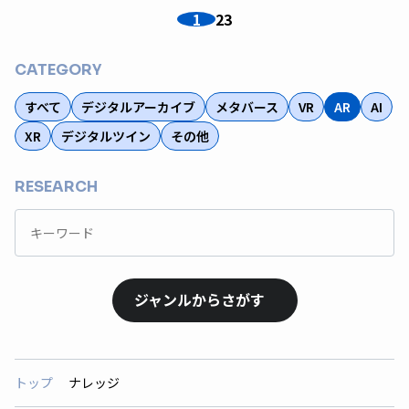
1
2
3
CATEGORY
すべて
デジタルアーカイブ
メタバース
VR
AR
AI
XR
デジタルツイン
その他
RESEARCH
ジャンルからさがす
トップ
ナレッジ