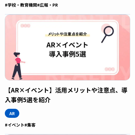
#学校・教育機関
#広報・PR
【AR×イベント】活用メリットや注意点、導
入事例5選を紹介
AR
#イベント
#集客