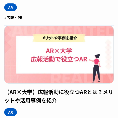
AR
#広報・PR
【AR×大学】広報活動に役立つARとは？メリ
ットや活用事例を紹介
AR