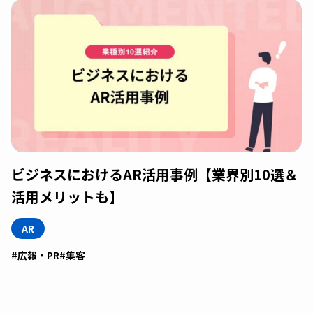
ビジネスにおけるAR活用事例【業界別10選＆
活用メリットも】
AR
#広報・PR
#集客