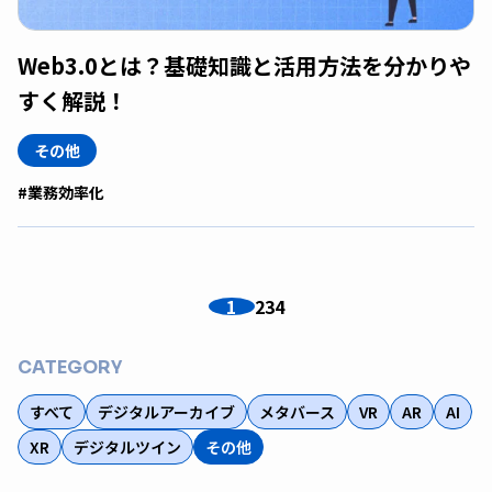
Web3.0とは？基礎知識と活用方法を分かりや
すく解説！
その他
#業務効率化
1
2
3
4
CATEGORY
すべて
デジタルアーカイブ
メタバース
VR
AR
AI
XR
デジタルツイン
その他