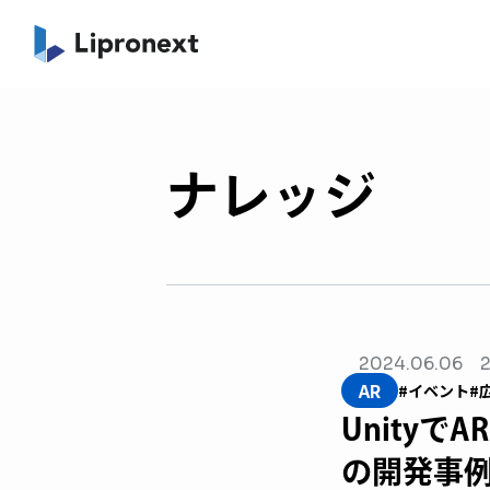
ナレッジ
2024.06.06
2
AR
#イベント
#
Unity
の開発事