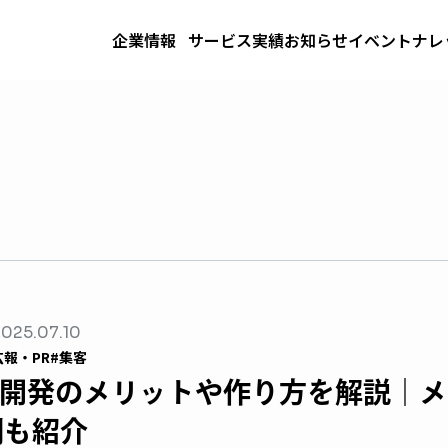
企業情報
サービス
実績
お知らせ
イベント
ナレ
025.07.10
広報・PR
#集客
でAR開発のメリットや作り方を解説｜
例も紹介