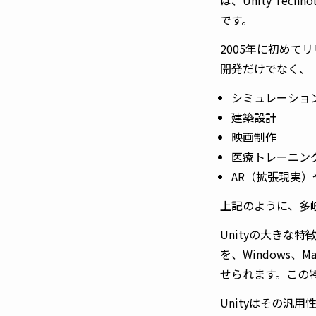
です。
2005年に初め
開発だけでなく、
シミュレーショ
建築設計
映画制作
医療トレーニン
AR（拡張現実）
上記のように、多
Unityの大きな
を、Windows、M
せられます。この
Unityはその