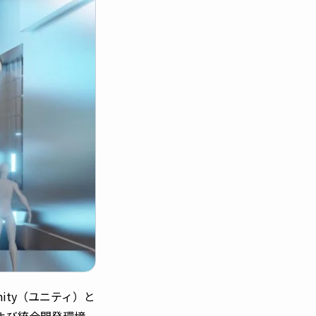
ity（ユニティ）と
ンおよび統合開発環境