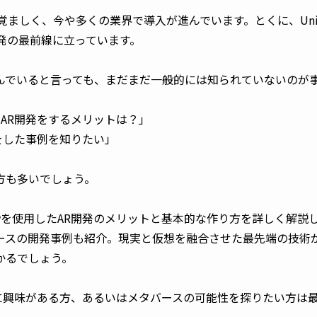
覚ましく、今や多くの業界で導入が進んでいます。とくに、Uni
開発の最前線に立っています。
んでいると言っても、まだまだ一般的には知られていないのが
yでAR開発をするメリットは？」
開発をした事例を知りたい」
方も多いでしょう。
tyを使用したAR開発のメリットと基本的な作り方を詳しく解説
ースの開発事例も紹介。現実と仮想を融合させた最先端の技術
かるでしょう。
開発に興味がある方、あるいはメタバースの可能性を探りたい方は