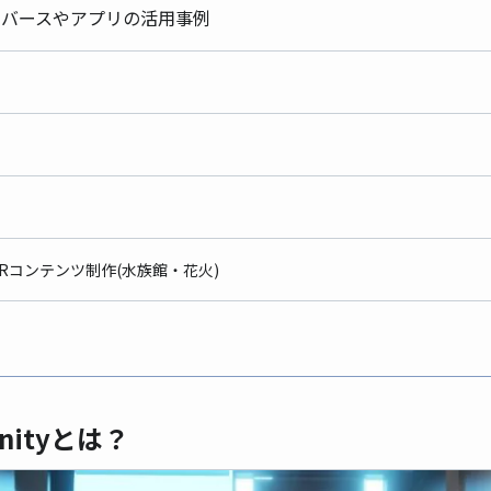
のメタバースやアプリの活用事例
Rコンテンツ制作(水族館・花火)
nityとは？