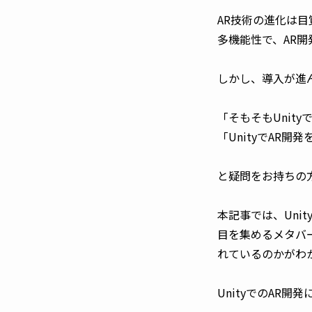
AR技術の進化は目
多機能性で、AR
しかし、導入が進
「そもそもUnit
「UnityでAR
と疑問をお持ちの
本記事では、Uni
目を集めるメタバ
れているのかがわ
UnityでのAR