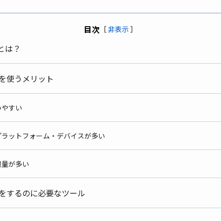
目次
［
非表示
］
yとは？
tyを使うメリット
いやすい
プラットフォーム・デバイスが多い
報量が多い
開発をするのに必要なツール