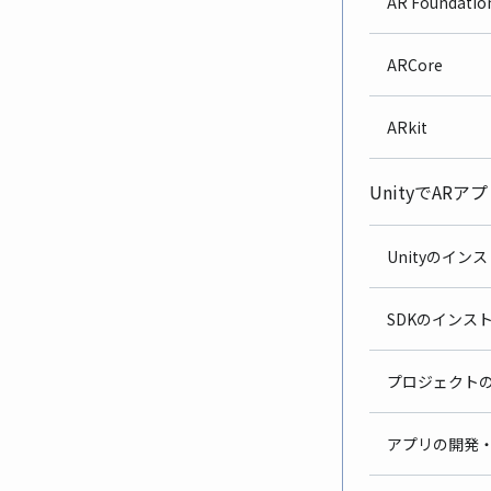
AR Foundatio
ARCore
ARkit
UnityでAR
Unityのイン
SDKのインス
プロジェクト
アプリの開発