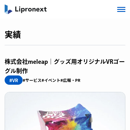
実績
株式会社meleap｜グッズ用オリジナルVRゴー
グル制作
#VR
#サービス
#イベント
#広報・PR