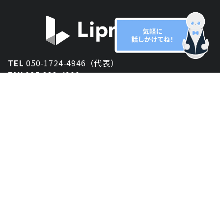
TEL
050-1724-4946（代表）
FAX
025-333-4900
新潟オフィス
〒950-2013
新潟県新潟市西区小針が丘2-54 2F
東京オフィス
〒150-0043
東京都渋谷区道玄坂1丁目10-5 渋谷プレイス 3F
大阪オフィス
〒530-0012
大阪府大阪市北区芝田2-8-11