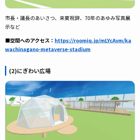
市長・議長のあいさつ、来賓祝辞、70年のあゆみ写真展
示など
■空間へのアクセス：
https://roomiq.jp/mLYcAvm/ka
wachinagano-metaverse-stadium
(2)にぎわい広場