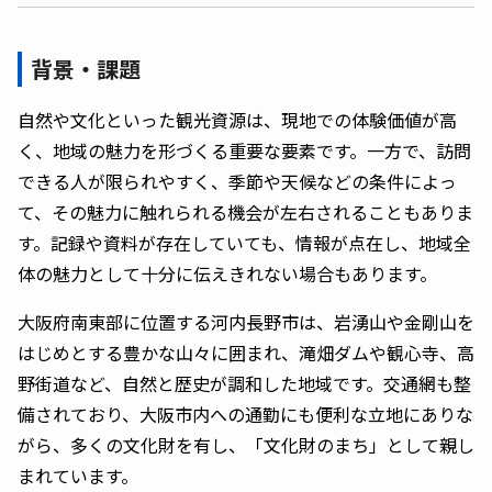
背景・課題
自然や文化といった観光資源は、現地での体験価値が高
く、地域の魅力を形づくる重要な要素です。一方で、訪問
できる人が限られやすく、季節や天候などの条件によっ
て、その魅力に触れられる機会が左右されることもありま
す。記録や資料が存在していても、情報が点在し、地域全
体の魅力として十分に伝えきれない場合もあります。
大阪府南東部に位置する河内長野市は、岩湧山や金剛山を
はじめとする豊かな山々に囲まれ、滝畑ダムや観心寺、高
野街道など、自然と歴史が調和した地域です。交通網も整
備されており、大阪市内への通勤にも便利な立地にありな
がら、多くの文化財を有し、「文化財のまち」として親し
まれています。