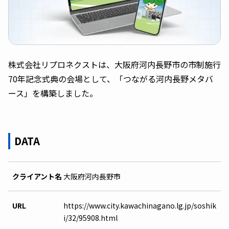
株式会社リプロネクストは、大阪府河内長野市の市制施行
70年記念式典の会場として、「つながる河内長野メタバ
ース」を構築しました。
DATA
クライアント名
大阪府河内長野市
URL
https://www.city.kawachinagano.lg.jp/soshik
i/32/95908.html