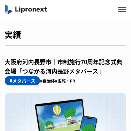
実績
大阪府河内長野市｜市制施行70周年記念式典
会場「つながる河内長野メタバース」
#メタバース
#自治体
#広報・PR