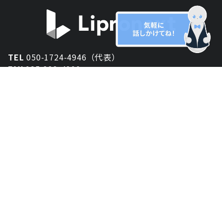
TEL
050-1724-4946（代表）
FAX
025-333-4900
新潟オフィス
〒950-2013
新潟県新潟市西区小針が丘2-54 2F
東京オフィス
〒150-0043
東京都渋谷区道玄坂1丁目10-5 渋谷プレイス 3F
大阪オフィス
〒530-0012
大阪府大阪市北区芝田2-8-11