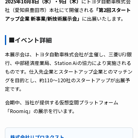
2025年10月8日（水）・9日（木）
にトヨタ自動車株式会
社（愛知県豊田市）本社にて開催される
「第2回スタート
アップ企業 新事業/新技術展示会」
に出展いたします。
■イベント詳細
本展示会は、トヨタ自動車株式会社が主催し、三菱UFJ銀
行、中部経済産業局、Station Aiの協力により実施される
ものです。仕入先企業とスタートアップ企業とのマッチン
グを目的とし、約110～120社のスタートアップが出展予
定です。
会期中、当社が提供する仮想空間プラットフォーム
「Roomiq」の展示を行います。
株式会社リプロネクスト