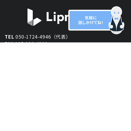
TEL
050-1724-4946（代表）
FAX
025-333-4900
新潟オフィス
〒950-2013
新潟県新潟市西区小針が丘2-54 2F
東京オフィス
〒150-0043
東京都渋谷区道玄坂1丁目10-5 渋谷プレイス 3F
大阪オフィス
〒530-0012
大阪府大阪市北区芝田2-8-11