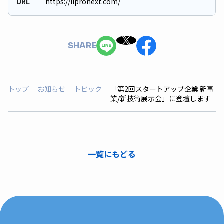
URL
https://lipronext.com/
SHARE
トップ
お知らせ
トピック
「第2回スタートアップ企業 新事
業/新技術展示会」に登壇します
一覧にもどる