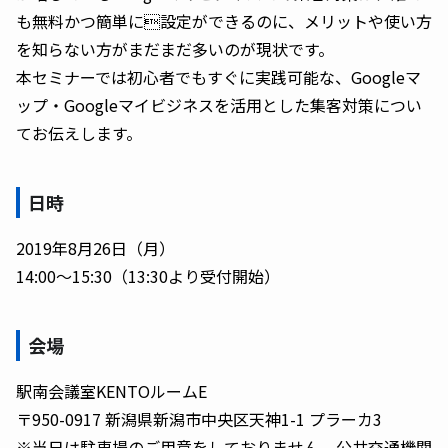
も無料かつ簡単に設定ができるのに、メリットや使い方
を知らない方がまだまだ多いのが現状です。
本セミナーでは初心者でもすぐに実践可能な、Googleマ
ップ・Googleマイビジネスを活用とした集客対策につい
てお伝えします。
日時
2019年8月26日（月）
14:00〜15:30（13:30より受付開始）
会場
駅南会議室KENTOルームE
〒950-0917 新潟県新潟市中央区天神1-1 プラーカ3
※当日は駐車場のご用意をしておりません。公共交通機関