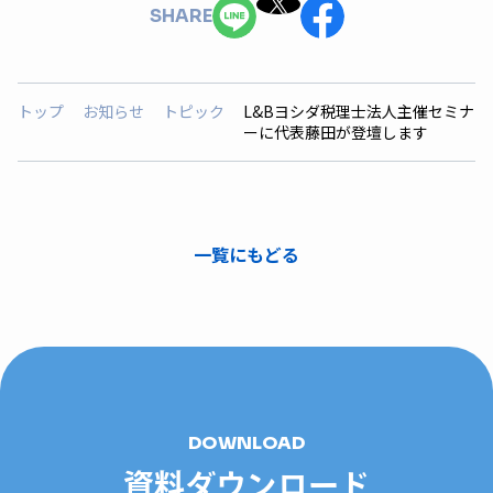
SHARE
トップ
お知らせ
トピック
L&Bヨシダ税理士法人主催セミナ
ーに代表藤田が登壇します
一覧にもどる
DOWNLOAD
資料ダウンロード