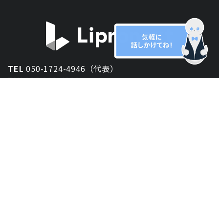
TEL
050-1724-4946（代表）
FAX
025-333-4900
新潟オフィス
〒950-2013
新潟県新潟市西区小針が丘2-54 2F
東京オフィス
〒150-0043
東京都渋谷区道玄坂1丁目10-5 渋谷プレイス 3F
大阪オフィス
〒530-0012