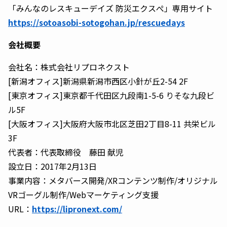
「みんなのレスキューデイズ 防災エクスぺ」専用サイト
https://sotoasobi-sotogohan.jp/rescuedays
会社概要
会社名：株式会社リプロネクスト
[新潟オフィス]新潟県新潟市西区小針が丘2-54 2F
[東京オフィス]東京都千代田区九段南1-5-6 りそな九段ビ
ル5F
[大阪オフィス]大阪府大阪市北区芝田2丁目8-11 共栄ビル
3F
代表者：代表取締役 藤田 献児
設立日：2017年2月13日
事業内容：メタバース開発/XRコンテンツ制作/オリジナル
VRゴーグル制作/Webマーケティング支援
URL：
https://lipronext.com/