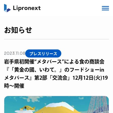
お知らせ
プレスリリース
2023.11.08
岩手県初開催“メタバース”による食の商談会
『「黄金の國、いわて。」のフードショーin
メタバース』第2部「交流会」12月12日(火)19
時〜開催