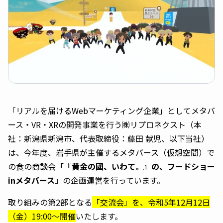
「リアルを届けるWebマーケティング企業」としてメタバ
ース・VR・XRの開発事業を行う㈱リプロネクスト（本
社：新潟県新潟市、代表取締役：藤田 献児、以下当社）
は、今年度、岩手県が主催するメタバース（仮想空間）で
の食の商談会
「『黄金の國、いわて。』の、フードショー
inメタバース」
の企画運営を行っています。
取り組みの第2部となる
「交流会」を、令和5年12月12日
（金）19:00〜開催
いたします。