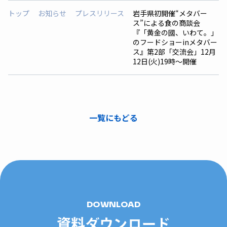
トップ
お知らせ
プレスリリース
岩手県初開催“メタバー
ス”による食の商談会
『「黄金の國、いわて。」
のフードショーinメタバー
ス』第2部「交流会」12月
12日(火)19時〜開催
一覧にもどる
DOWNLOAD
資料ダウンロード