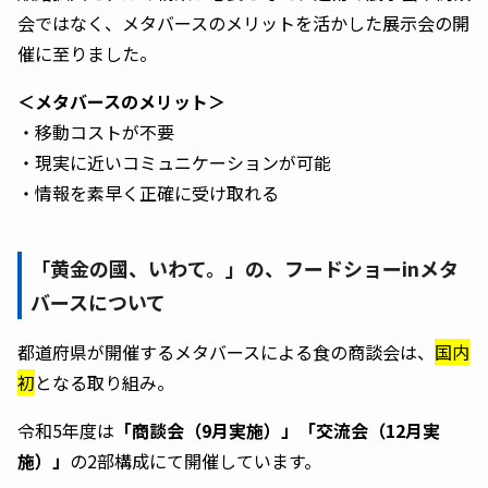
会ではなく、メタバースのメリットを活かした展示会の開
催に至りました。
＜メタバースのメリット＞
・移動コストが不要
・現実に近いコミュニケーションが可能
・情報を素早く正確に受け取れる
「黄金の國、いわて。」の、フードショーinメタ
バースについて
都道府県が開催するメタバースによる食の商談会は、
国内
初
となる取り組み。
令和5年度は
「商談会（9月実施）」「交流会（12月実
施）」
の2部構成にて開催しています。