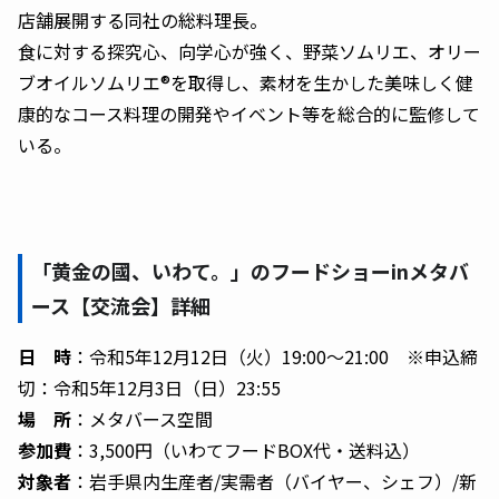
店舗展開する同社の総料理長。
食に対する探究心、向学心が強く、野菜ソムリエ、オリー
ブオイルソムリエ®を取得し、素材を生かした美味しく健
康的なコース料理の開発やイベント等を総合的に監修して
いる。
「黄金の國、いわて。」のフードショーinメタバ
ース【交流会】詳細
日 時
：令和5年12月12日（火）19:00～21:00 ※申込締
切：令和5年12月3日（日）23:55
場 所
：メタバース空間
参加費
：3,500円（いわてフードBOX代・送料込）
対象者
：岩手県内生産者/実需者（バイヤー、シェフ）/新