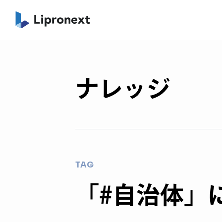
ナレッジ
TAG
「#自治体」