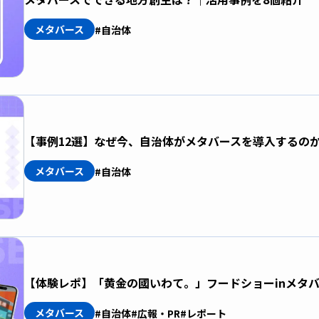
メタバース
#自治体
【事例12選】なぜ今、自治体がメタバースを導入するの
メタバース
#自治体
【体験レポ】「黄金の國いわて。」フードショーinメタ
メタバース
#自治体
#広報・PR
#レポート