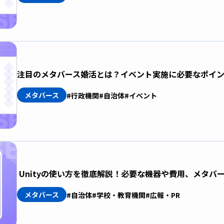
注目のメタバース婚活とは？イベント実施に必要なポイ
メタバース
#行政機関
#自治体
#イベント
Unityの使い方を徹底解説！必要な機器や費用、メタバ
メタバース
#自治体
#学校・教育機関
#広報・PR