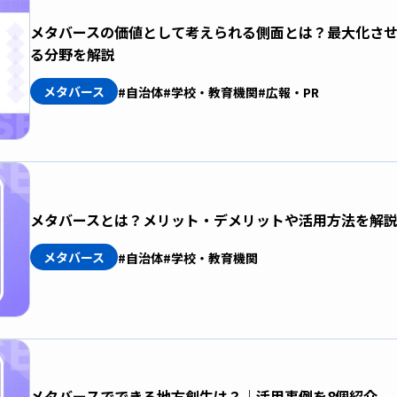
メタバースの価値として考えられる側面とは？最大化さ
る分野を解説
メタバース
#自治体
#学校・教育機関
#広報・PR
メタバースとは？メリット・デメリットや活用方法を解
メタバース
#自治体
#学校・教育機関
メタバースでできる地方創生は？｜活用事例を8個紹介