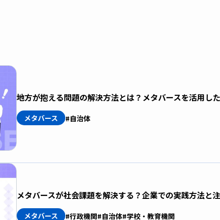
地方が抱える問題の解決方法とは？メタバースを活用し
メタバース
#自治体
メタバースが社会課題を解決する？企業での実践方法と
メタバース
#行政機関
#自治体
#学校・教育機関