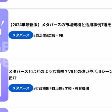
【2024年最新版】メタバースの市場規模と活用事例7選
メタバース
#自治体
#広報・PR
メタバースとはどのような意味？VRとの違いや活用シー
紹介
メタバース
#行政機関
#自治体
#学校・教育機関