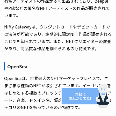
有名アーティストの作品が多く出品されており、Beeple
やPakなどの著名なNFTアーティストの作品が販売されて
います。
Nifty Gatewayは、クレジットカードやデビットカードで
の決済が可能であり、定期的に限定NFT作品が販売される
ことでも知られています。また、NFTクリエイターの審査
があり、高品質な作品を揃えられるのも特徴です。
OpenSea
OpenSeaは、世界最大のNFTマーケットプレイスで、さ
まざまな種類のNFTが取引されています。イーサリアムを
はじめとする複数のブロックチェーンに対応しており、ア
ート、音楽、ドメイン名、仮想世界の土地など、幅広いカ
テゴリのNFTを扱っているのが特徴です。