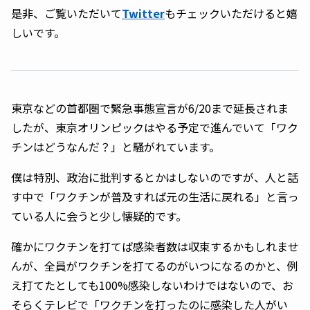
是非、ご覧いただいて
Twitter
もチェックいただけると嬉
しいです。
東京などの首都圏で緊急事態宣言が6/20まで延長されま
したが、東京オリンピックはやる予定で進んでいて「ワク
チンはどうなんだ？」と騒がれています。
僕は特別、政治に批判するとかはしないのですが、人と話
す中で「ワクチンが普及すれば元の生活に戻れる」と言っ
ている人に会うと少し懐疑的です。
確かにワクチンを打てば感染者数は収束するかもしれませ
んが、全員がワクチンを打てるのがいつになるのかと、例
え打てたとしても100%感染しないわけではないので、お
そらくテレビで「ワクチンを打ったのに感染した人がい