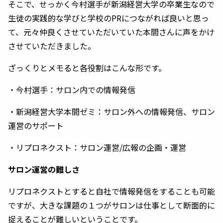
そこで、せっかく今村選手が新潟経営大学の卒業生なので
生徒の実践的な学びと学校のPRにつながれば良いと思っ
て、元々仲良くさせていただいていた本間さんに声をかけ
させていただきました。
ざっくりとメモると各役割はこんな形です。
・今村選手：サロン内での情報発信
・新潟経営大学本間ゼミ：サロン外への情報発信、サロン
運営のサポート
・リプロネクスト：サロン運営/広報の企画・運営
サロン運営の難しさ
リプロネクストとすると自社で情報発信をすることも可能
ですが、大きな課題の１つがサロンは仕事として断面的に
捉えることが難しいということです。