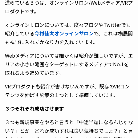
進めている３つは、オンラインサロン/Webメディア/VRプ
ロダクトです。
オンラインサロンについては、度々ブログやTwitterでも
紹介している
今村佳太オンラインサロン
で、これは横展開
も視野に入れてかなり力を入れています。
Webメディアについては細かくは紹介が難しいですが、エ
リアの小さい範囲をターゲットにするメディアでNo.1を
取れるよう進めています。
VRプロダクトも紹介が書けないんですが、既存のVRコン
テンツを伸ばす施策の１つとして準備しています。
３つそれぞれ成功させます
３つも新規事業をやると言うと「中途半端になるんじゃな
い？」とか「どれか成功すれば良い気持ちでしょ？」と言