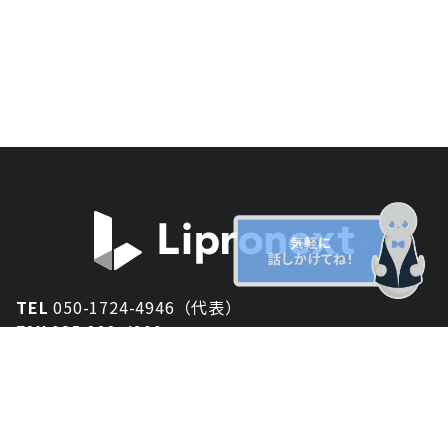
TEL
050-1724-4946（代表）
FAX
025-333-4900
新潟オフィス
〒950-2013
新潟県新潟市西区小針が丘2-54 2F