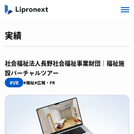
実績
社会福祉法人長野社会福祉事業財団｜福祉施
設バーチャルツアー
#VR
#福祉
#広報・PR