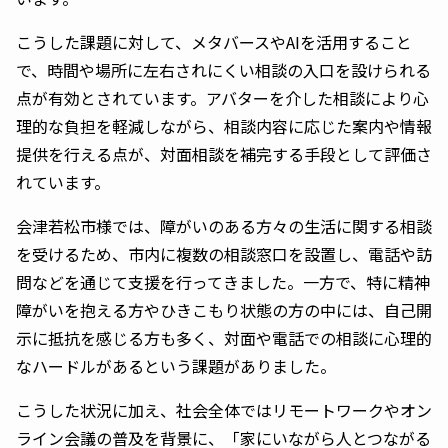
こうした課題に対して、メタバースやAIを活用すること
で、時間や場所に左右されにくい相談の入口を設けられる
点が有効とされています。アバターを介した相談により心
理的な負担を軽減しながら、相談内容に応じた案内や情報
提供を行える点が、対面相談を補完する手段として評価さ
れています。
会津若松市様では、障がいのある方々の生活に関する相談
を受けるため、市内に複数の相談窓口を設置し、電話や訪
問などを通じて支援を行ってきました。一方で、特に精神
障がいを抱える方やひきこもり状態の方の中には、自己開
示に抵抗を感じる方も多く、対面や電話での相談に心理的
なハードルがあるという課題がありました。
こうした状況に加え、社会全体ではリモートワークやオン
ライン会議の普及を背景に、「家にいながら人とつながる