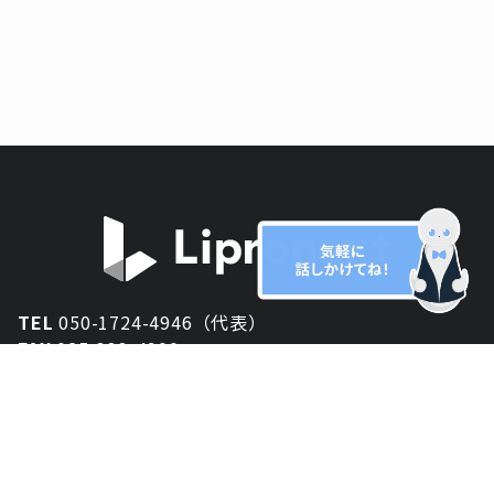
TEL
050-1724-4946（代表）
FAX
025-333-4900
新潟オフィス
〒950-2013
新潟県新潟市西区小針が丘2-54 2F