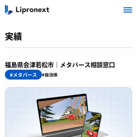
実績
福島県会津若松市｜メタバース相談窓口
#メタバース
#自治体