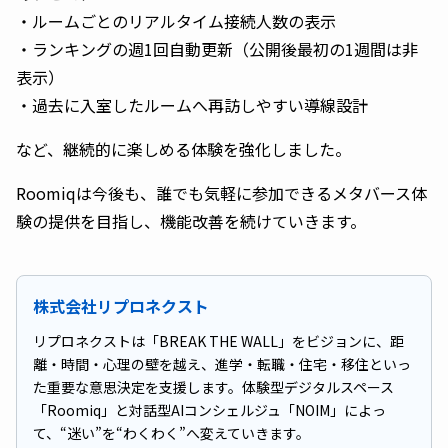
・ルームごとのリアルタイム接続人数の表示
・ランキングの週1回自動更新（公開後最初の1週間は非
表示）
・過去に入室したルームへ再訪しやすい導線設計
など、継続的に楽しめる体験を強化しました。
Roomiqは今後も、誰でも気軽に参加できるメタバース体
験の提供を目指し、機能改善を続けていきます。
株式会社リプロネクスト
リプロネクストは「BREAK THE WALL」をビジョンに、距
離・時間・心理の壁を越え、進学・転職・住宅・移住といっ
た重要な意思決定を支援します。体験型デジタルスペース
「Roomiq」と対話型AIコンシェルジュ「NOIM」によっ
て、“迷い”を“わくわく”へ変えていきます。