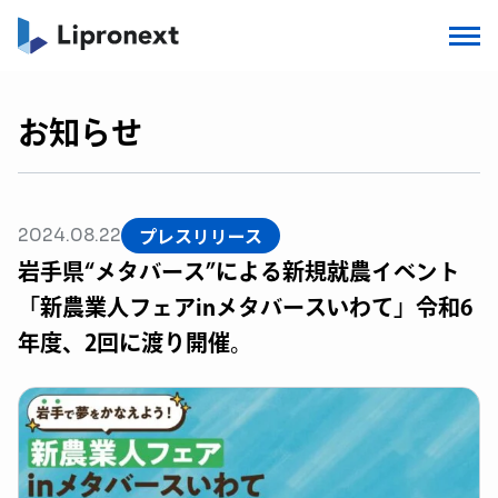
お知らせ
プレスリリース
2024.08.22
岩手県“メタバース”による新規就農イベント
「新農業人フェアinメタバースいわて」令和6
年度、2回に渡り開催。