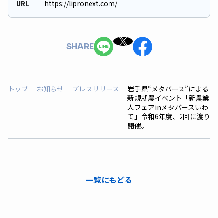
URL
https://lipronext.com/
SHARE
トップ
お知らせ
プレスリリース
岩手県“メタバース”による
新規就農イベント「新農業
人フェアinメタバースいわ
て」令和6年度、2回に渡り
開催。
一覧にもどる