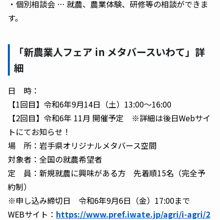
・個別相談会 … 就農、農業体験、研修等の相談ができま
す。
「新農業人フェア in メタバースいわて」詳
細
日 時：
【1回目】令和6年9月14日（土）13:00～16:00
【2回目】令和6年 11月 開催予定 ※詳細は後日Webサイ
トにてお知らせ！
場 所：岩手県オリジナルメタバース空間
対象者：全国の就農希望者
定 員：新規就農に興味がある方 先着順15名（完全予
約制）
※申し込み締切日 令和6年9月6日（金）17:00まで
WEBサイト：
https://www.pref.iwate.jp/agri/i-agri/2