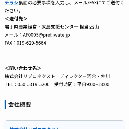
チラシ
裏面の必要事項を入力し、メール/FAXにてご送付く
ださい。
＜送付先＞
岩手県農業経営・就農支援センター 担当:畠山
メール：AF0005@pref.iwate.jp
FAX：019-629-5664
＜問い合わせ先＞
株式会社リプロネクスト ディレクター河合・仲川
TEL：050-5319-5206 受付時間：平日9:00~18:00
会社概要