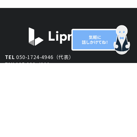
TEL
050-1724-4946（代表）
FAX
025-333-4900
新潟オフィス
〒950-2013
新潟県新潟市西区小針が丘2-54 2F
東京オフィス
〒150-0043
東京都渋谷区道玄坂1丁目10-5 渋谷プレイス 3F