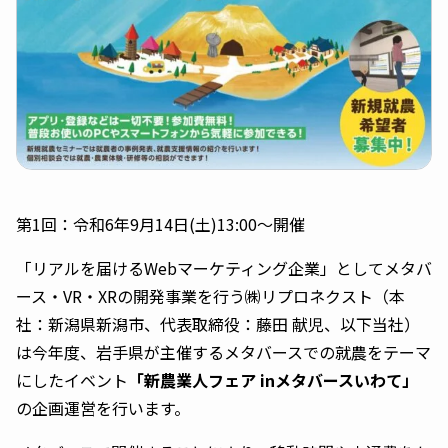
第1回：令和6年9月14日(土)13:00〜開催
「リアルを届けるWebマーケティング企業」としてメタバ
ース・VR・XRの開発事業を行う㈱リプロネクスト（本
社：新潟県新潟市、代表取締役：藤田 献児、以下当社）
は今年度、岩手県が主催するメタバースでの就農をテーマ
にしたイベント
「新農業人フェア inメタバースいわて」
の企画運営を行います。