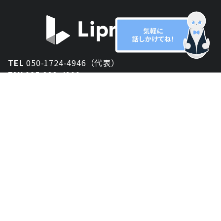
TEL
050-1724-4946（代表）
FAX
025-333-4900
新潟オフィス
〒950-2013
新潟県新潟市西区小針が丘2-54 2F
東京オフィス
〒150-0043
東京都渋谷区道玄坂1丁目10-5 渋谷プレイス 3F
大阪オフィス
〒530-0012
大阪府大阪市北区芝田2-8-11