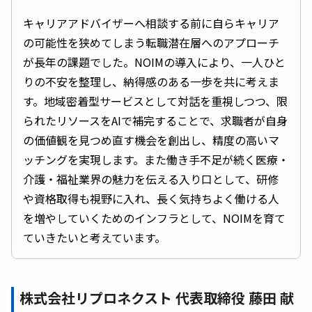
キャリアアドバイザーへ相談する前に自らキャリア
の可能性を狭めてしまう転職潜在層へのアプローチ
が長年の課題でした。NOIMの導入により、一人ひと
りの不安を整理し、納得感のある一歩を共に考えま
す。地域密着型サービスとして対話を重視しつつ、限
られたリソースをAIで補完することで、求職者が自身
の価値観を見つめ直す機会を創出し、精度の高いマ
ッチングを実現します。また働き手不足が続く医療・
介護・福祉業界の魅力を伝える入り口として、研修
や資格取得も視野に入れ、長く気持ちよく働ける人
を増やしていくためのインフラとして、NOIMを育て
ていきたいと考えています。
株式会社リプロネクスト 代表取締役 藤田 献