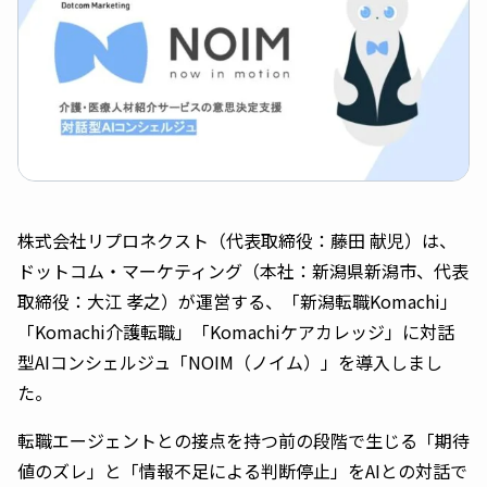
株式会社リプロネクスト（代表取締役：藤田 献児）は、
ドットコム・マーケティング（本社：新潟県新潟市、代表
取締役：大江 孝之）が運営する、「新潟転職Komachi」
「Komachi介護転職」「Komachiケアカレッジ」に対話
型AIコンシェルジュ「NOIM（ノイム）」を導入しまし
た。
転職エージェントとの接点を持つ前の段階で生じる「期待
値のズレ」と「情報不足による判断停止」をAIとの対話で