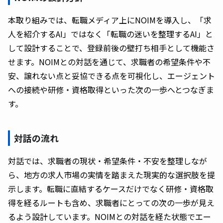
本取り組みでは、転職メディア上にNOIMを導入し、「求
人を紹介するAI」ではなく「転職の迷いを整理するAI」と
して設計することで、登録前後の壁打ち相手として機能さ
せます。NOIMとの対話を通じて、求職者の希望条件や不
安、譲れない点と妥協できる点を可視化し、エージェント
への接続や研修・資格取得といった次の一歩へとつなぎま
す。
対話の流れ
対話では、求職者の現状・希望条件・不安を整理しなが
ら、地方の求人市場の実情を踏まえた現実的な選択肢を提
示します。転職に直結するケースだけでなく研修・資格取
得を経るルートも含め、求職者にとっての次の一歩が見え
るよう設計しています。NOIMとの対話を経た状態でエー