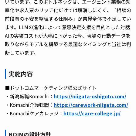
いています。このボトルネックは、エージェント業務の効
率化や求人票のリッチ化だけでは解消しにくく、「相談の
前段階の不安を整理する仕組み」が業界全体で不足してい
ます。LLMの進化によって意思決定支援を目的とした対話
AIの実装コストが大幅に下がった今、現場の行動データを
取りながらモデルを構築する最適なタイミングと当社は判
断しています。
実施内容
■ドットコムマーケティング様公式サイト
・新潟転職Komachi：
https://niigata-oshigoto.com/
・Komachi介護転職：
https://carework-niigata.com/
・Komachiケアカレッジ：
https://care-college.jp/
NOIMの設計方針