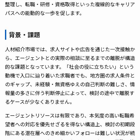
整理し、転職・研修・資格取得といった複線的なキャリア
パスへの能動的な一歩を促します。
背景・課題
人材紹介市場では、求人サイトや広告を通じた一次接触か
ら、エージェントとの実際の相談に至るまでの離脱が構造
的な課題となっています。「社会の役に立ちたい」という
動機で入口に辿り着いた求職者でも、地方圏の求人条件と
のギャップ、未経験・無資格ゆえの自己判断の難しさ、情
報量の多さに伴う判断停止によって、検討の途中で離脱す
るケースが少なくありません。
エージェントリソースは有限であり、本気度の高い転職希
望者への対応を優先せざるを得ない構造上、検討の初期段
階にある潜在層へのきめ細かいフォローは難しい状況が続