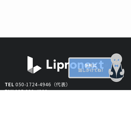
TEL
050-1724-4946（代表）
FAX
025-333-4900
新潟オフィス
〒950-2013
新潟県新潟市西区小針が丘2-54 2F