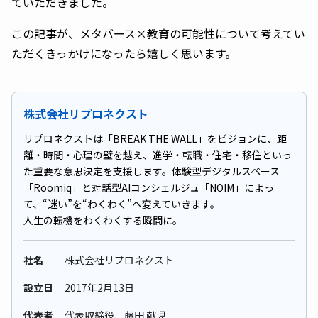
ていただきました。
この記事が、メタバース×教育の可能性について考えてい
ただくきっかけになったら嬉しく思います。
株式会社リプロネクスト
リプロネクストは「BREAK THE WALL」をビジョンに、距
離・時間・心理の壁を越え、進学・転職・住宅・移住といっ
た重要な意思決定を支援します。体験型デジタルスペース
「Roomiq」と対話型AIコンシェルジュ「NOIM」によっ
て、“迷い”を“わくわく”へ変えていきます。
人生の転機をわくわくする瞬間に。
社名
株式会社リプロネクスト
設立日
2017年2⽉13⽇
代表者
代表取締役 藤田 献児