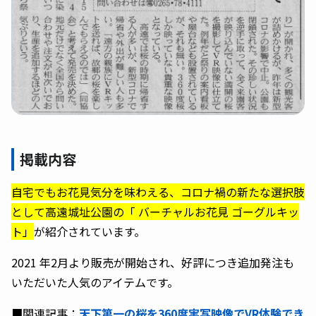
掲載内容
自宅でもお花見気分を味わえる、コロナ禍の新たな選択肢
として高遠城址公園の「 バーチャルお花見 ゴーグルキッ
ト」
が紹介されています。
2021 年2月より販売が開始され、好評につき追加発注も
いただいた人気のアイテムです。
■関連記事：
天下第一の桜を360度実写映像でVR体験でき