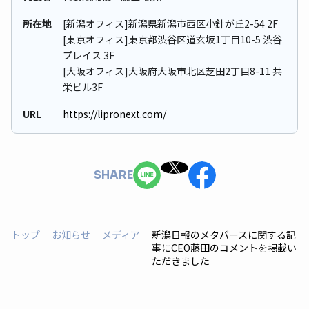
所在地
[新潟オフィス]新潟県新潟市西区小針が丘2-54 2F
[東京オフィス]東京都渋谷区道玄坂1丁目10-5 渋谷
プレイス 3F
[大阪オフィス]大阪府大阪市北区芝田2丁目8-11 共
栄ビル3F
URL
https://lipronext.com/
SHARE
トップ
お知らせ
メディア
新潟日報のメタバースに関する記
事にCEO藤田のコメントを掲載い
ただきました