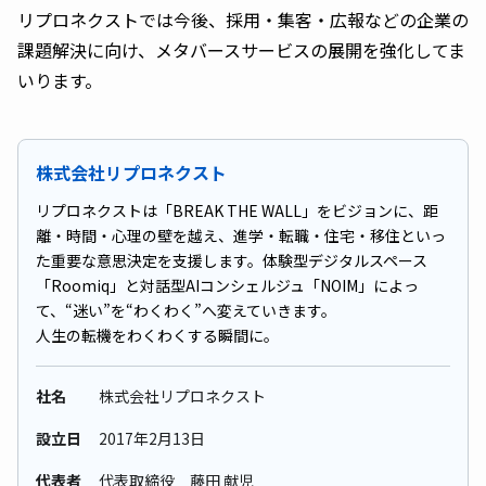
リプロネクストでは今後、採用・集客・広報などの企業の
課題解決に向け、メタバースサービスの展開を強化してま
いります。
株式会社リプロネクスト
リプロネクストは「BREAK THE WALL」をビジョンに、距
離・時間・心理の壁を越え、進学・転職・住宅・移住といっ
た重要な意思決定を支援します。体験型デジタルスペース
「Roomiq」と対話型AIコンシェルジュ「NOIM」によっ
て、“迷い”を“わくわく”へ変えていきます。
人生の転機をわくわくする瞬間に。
社名
株式会社リプロネクスト
設立日
2017年2⽉13⽇
代表者
代表取締役 藤田 献児