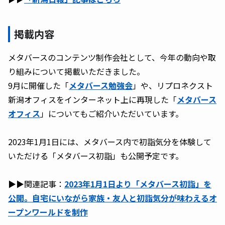
掲載内容
メタバースのコンテンツ制作会社として、今年の動向や取
り組みについて掲載いただきました。
9月に開催した「
メタバース勉強会
」や、リプロネクスト
新潟オフィスをインターネット上に再現した「
メタバース
オフィス
」についてもご紹介いただいています。
2023年1月1日には、メタバース内で初詣気分を体験して
いただける「メタバース初詣」も公開予定です。
▶︎▶︎関連記事：
2023年1月1日より「メタバース初詣」を
公開。自宅にいながら家族・友人と初詣気分が味わえるオ
ープンワールドを制作