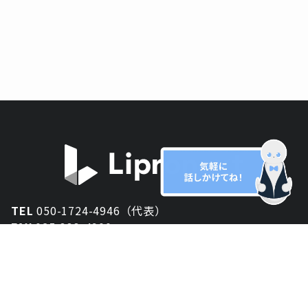
TEL
050-1724-4946（代表）
FAX
025-333-4900
新潟オフィス
〒950-2013
新潟県新潟市西区小針が丘2-54 2F