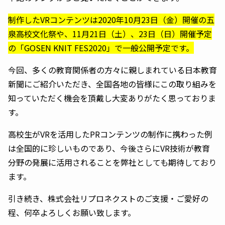
制作したVRコンテンツは2020年10月23日（金）開催の五
泉高校文化祭や、11月21日（土）、23日（日）開催予定
の「GOSEN KNIT FES2020」で一般公開予定です。
今回、多くの教育関係者の方々に親しまれている日本教育
新聞にご紹介いただき、全国各地の皆様にこの取り組みを
知っていただく機会を頂戴し大変ありがたく思っておりま
す。
高校生がVRを活用したPRコンテンツの制作に携わった例
は全国的に珍しいものであり、今後さらにVR技術が教育
分野の発展に活用されることを弊社としても期待しており
ます。
引き続き、株式会社リプロネクストのご支援・ご愛好の
程、何卒よろしくお願い致します。