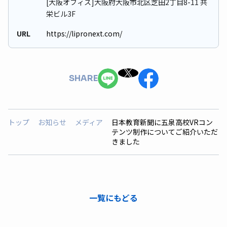
[大阪オフィス]大阪府大阪市北区芝田2丁目8-11 共
栄ビル3F
URL
https://lipronext.com/
SHARE
トップ
お知らせ
メディア
日本教育新聞に五泉高校VRコン
テンツ制作についてご紹介いただ
きました
一覧にもどる