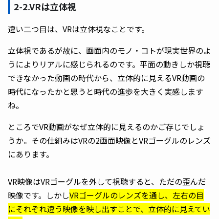
2-2.VRは立体視
違い二つ目は、VRは立体視なことです。
立体視であるが故に、画面内のモノ・コトが現実世界のよ
うによりリアルに感じられるのです。平面の動きしか視聴
できなかった動画の時代から、立体的に見えるVR動画の
時代になったかと思うと時代の進歩を大きく実感します
ね。
ところでVR動画がなぜ立体的に見えるのかご存じでしょ
うか。その仕組みはVRの2画面映像とVRゴーグルのレンズ
にあります。
VR映像はVRゴーグルを外して視聴すると、ただの歪んだ
映像です。しかし
VRゴーグルのレンズを通し、左右の目
にそれぞれ違う映像を映し出すことで、立体的に見えてい