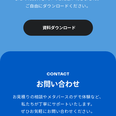
ご自由にダウンロードください。
資料ダウンロード
CONTACT
お問い合わせ
お見積りの相談やメタバースのデモ体験など、
私たちが丁寧にサポートいたします。
ぜひお気軽にお問い合わせください。