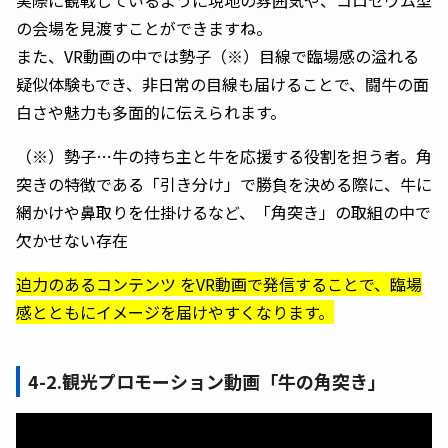
実際に観戦しているように現地の雰囲気や、コロセウム型
の会場を見渡すことができますね。
また、VR動画の中では勢子（※）目線で臨場感の溢れる
疑似体験もでき、非日常の目線も届けることで、闘牛の面
白さや魅力も多面的に伝えられます。
（※）勢子…牛の持ち主と牛を応援する役割を担う者。角
突きの特徴である「引き分け」で勝負を決める際に、牛に
網かけや鼻取りを仕掛けるなど、「角突き」の取組の中で
欠かせない存在
迫力のあるコンテンツ をVR動画で発信することで、臨場
感とともにイメージを届けやすくなります。
4-2.
観光プロモーション動画「牛の角突き」