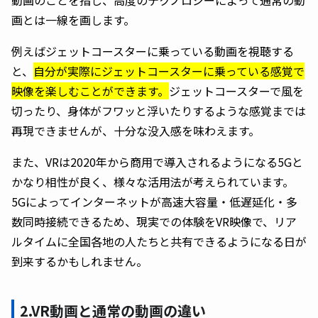
動画のことを指し、高度のテクノロジーによって通常の動
画とは一線を画します。
例えばジェットコースターに乗っている動画を視聴する
と、
自分が実際にジェットコースターに乗っている感覚で
映像を楽しむことができます。
ジェットコースターで風を
切ったり、身体がフワッと浮いたりするような感覚までは
再現できませんが、十分な没入感を味わえます。
また、VRは2020年から商用で導入されるようになる5Gと
かなり相性が良く、様々な活用法が考えられています。
5Gによってインターネットが高速大容量・低遅延化・多
数同時接続できるため、現実での体験をVR映像で、リア
ルタイムに全国各地の人たちと共有できるようになる日が
到来するかもしれません。
2.VR動画と通常の動画の違い