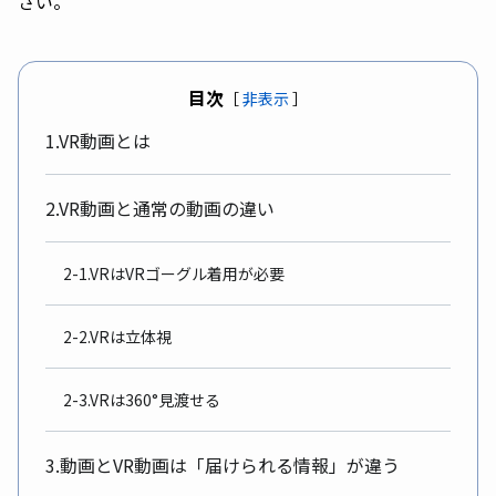
さい。
目次
［
非表示
］
1.VR動画とは
2.VR動画と通常の動画の違い
2-1.VRはVRゴーグル着用が必要
2-2.VRは立体視
2-3.VRは360°見渡せる
3.動画とVR動画は「届けられる情報」が違う