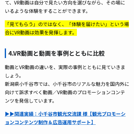
て、VR動画は自分で見たい方向を選びながら、その場に
いるような体験をすることができます。
「見てもらう」のではなく、「体験を届けたい」という場
合にVR動画は効果を発揮します。
4.VR動画と動画を事例とともに比較
動画とVR動画の違いを、実際の事例とともに見ていきま
しょう。
新潟県小千谷市では、小千谷市のリアルな魅力を国内外に
向けて訴求すべく動画／VR動画のプロモーションコンテ
ンツを発信しています。
▶︎▶︎関連実績：小千谷市観光交流課 様【観光プロモーシ
ョンコンテンツ制作＆広告運用サポート】