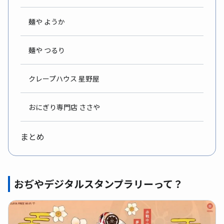
麺や ようか
麺や つるり
クレープハウス 星野屋
おにぎり専門店 ささや
まとめ
おぢやデジタルスタンプラリーって？