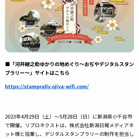
■「河井継之助ゆかりの地めぐり〜おぢやデジタルスタン
プラリー〜」サイトはこちら
https://stamprally.ojiya-wifi.com/
2023年4月29日（土）〜5月28日（日）に新潟県小千谷市
で開催。リプロネクストは、株式会社新潟日報メディアネ
ット様と協業し、デジタルスタンプラリーの制作を担当し