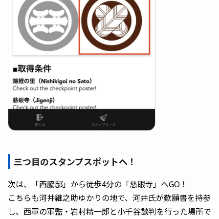
三つ目のスタンプスポットへ！
次は、「西脇邸」から徒歩4分の「慈眼寺」へGO！
こちらも河井継之助ゆかりの地で、河井氏が歎願書を持参
し、西軍の軍監・岩村精一郎と小千谷談判を行った場所で