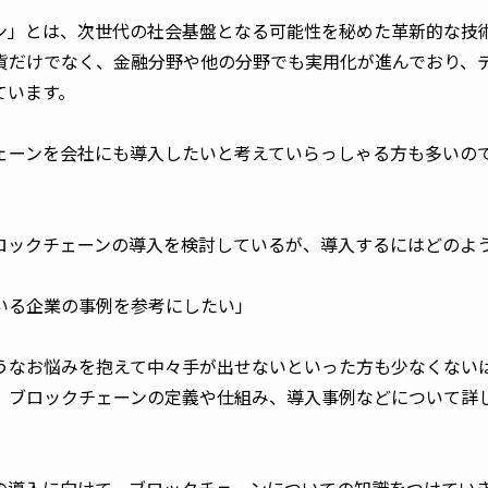
ン」とは、次世代の社会基盤となる可能性を秘めた革新的な技
貨だけでなく、金融分野や他の分野でも実用化が進んでおり、
ています。
ェーンを会社にも導入したいと考えていらっしゃる方も多いの
ロックチェーンの導入を検討しているが、導入するにはどのよ
いる企業の事例を参考にしたい」
うなお悩みを抱えて中々手が出せないといった方も少なくない
、ブロックチェーンの定義や仕組み、導入事例などについて詳
の導入に向けて、ブロックチェーンについての知識をつけてい