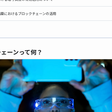
構築におけるブロックチェーンの活用
め
チェーンって何？