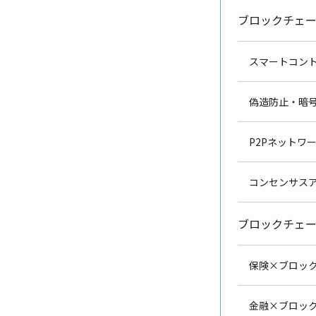
ブロックチェ
スマー
偽造防
P2Pネッ
コンセン
ブロックチェ
保険×ブ
金融×ブロ