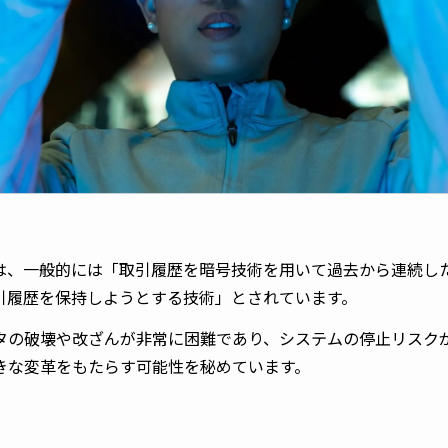
は、一般的には「取引履歴を暗号技術を用いて過去から連続し
引履歴を保持しようとする技術」とされています。
タの破壊や改ざんが非常に困難であり、システムの停止リスク
きな変革をもたらす可能性を秘めています。