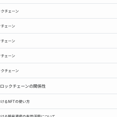
ロックチェーン
クチェーン
ックチェーン
ブロックチェーン
ブロックチェーン
とブロックチェーンの関係性
におけるNFTの使い方
おける暗号資産の有効活用について