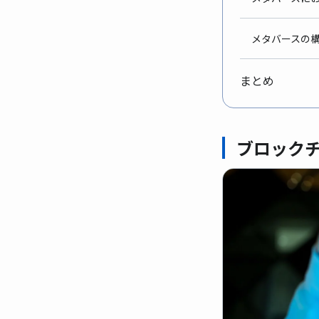
メタバースの
まと
ブロック