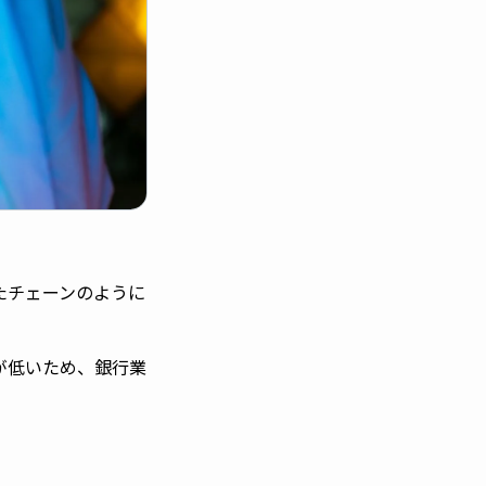
たチェーンのように
が低いため、銀行業