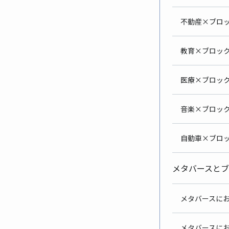
不動産×ブ
教育×ブロッ
医療×ブロ
音楽×
自動車×
メタバース
メタバース
メタバースに