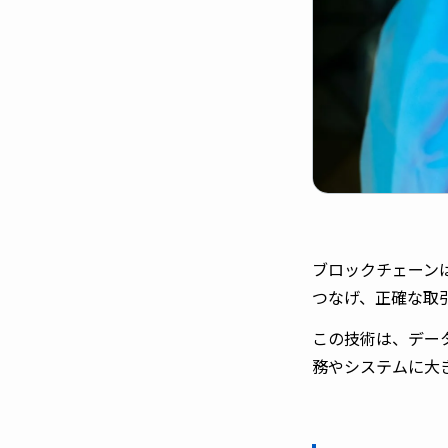
ブロックチェーン
つなげ、正確な取
この技術は、デー
務やシステムに大