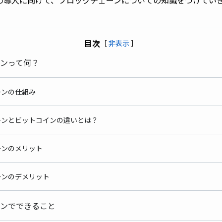
目次
［
非表示
］
ーンって何？
チェーンの仕組み
ーンとビットコインの違いとは？
チェーンのメリット
ェーンのデメリット
ーンでできること