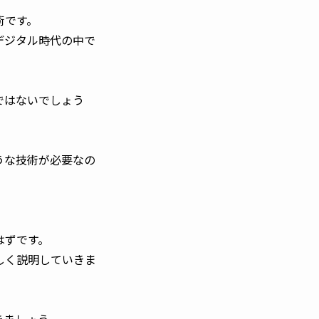
術です。
デジタル時代の中で
ではないでしょう
うな技術が必要なの
はずです。
しく説明していきま
きましょう。