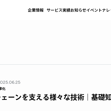
企業情報
サービス
実績
お知らせ
イベント
ナレ
025.06.25
率化
チェーンを支える様々な技術｜基礎