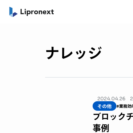
ナレッジ
2024.04.26
2
その他
#業務効
ブロック
事例