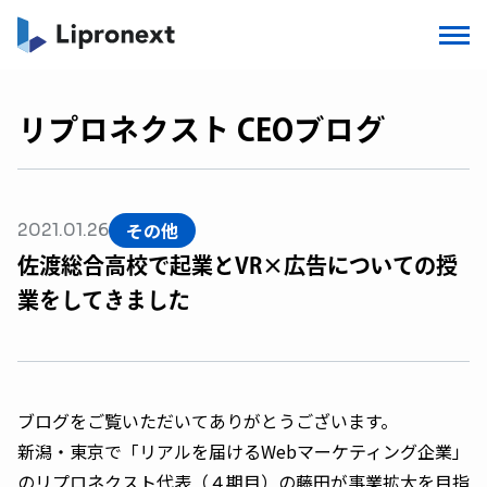
リプロネクスト CEOブログ
その他
2021.01.26
佐渡総合高校で起業とVR×広告についての授
業をしてきました
ブログをご覧いただいてありがとうございます。
新潟・東京で「リアルを届けるWebマーケティング企業」
のリプロネクスト代表（４期目）の藤田が事業拡大を目指