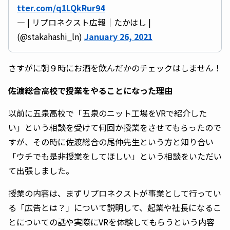
tter.com/q1LQkRur94
— | リプロネクスト広報｜たかはし |
(@stakahashi_ln)
January 26, 2021
さすがに朝９時にお酒を飲んだかのチェックはしません！
佐渡総合高校で授業をやることになった理由
以前に五泉高校で「五泉のニット工場をVRで紹介した
い」という相談を受けて何回か授業をさせてもらったので
すが、その時に佐渡総合の尾仲先生という方と知り合い
「ウチでも是非授業をしてほしい」という相談をいただい
て出張しました。
授業の内容は、まずリプロネクストが事業として行ってい
る「広告とは？」について説明して、起業や社長になるこ
とについての話や実際にVRを体験してもらうという内容