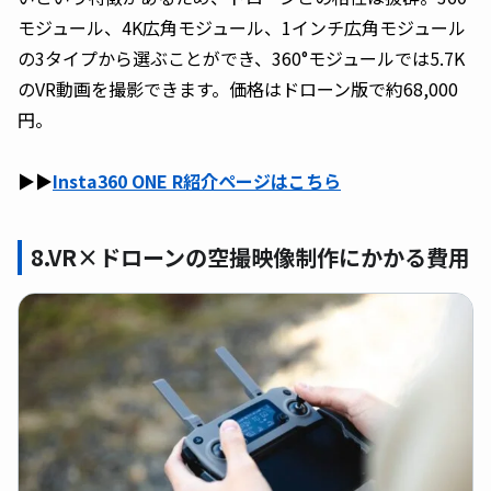
モジュール、4K広角モジュール、1インチ広角モジュール
の3タイプから選ぶことができ、360°モジュールでは5.7K
のVR動画を撮影できます。価格はドローン版で約68,000
円。
▶︎▶︎
Insta360 ONE R紹介ページはこちら
8.VR×ドローンの空撮映像制作にかかる費用