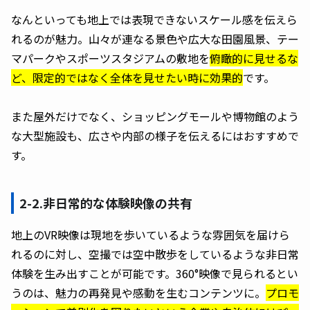
なんといっても地上では表現できないスケール感を伝えら
れるのが魅力。山々が連なる景色や広大な田園風景、テー
マパークやスポーツスタジアムの敷地を
俯瞰的に見せるな
ど、限定的ではなく全体を見せたい時に効果的
です。
また屋外だけでなく、ショッピングモールや博物館のよう
な大型施設も、広さや内部の様子を伝えるにはおすすめで
す。
2-2.非日常的な体験映像の共有
地上のVR映像は現地を歩いているような雰囲気を届けら
れるのに対し、空撮では空中散歩をしているような非日常
体験を生み出すことが可能です。360°映像で見られるとい
うのは、魅力の再発見や感動を生むコンテンツに。
プロモ