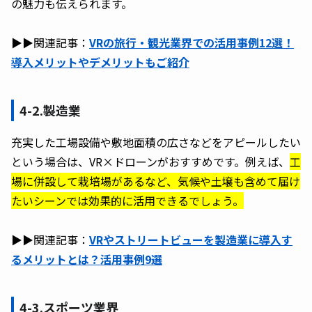
の魅力も伝えられます。
▶︎▶︎関連記事：
VRの旅行・観光業界での活用事例12選！
導入メリットやデメリットもご紹介
4-2.製造業
充実した工場設備や敷地面積の広さなどをアピールしたい
という場合は、VR×ドローンがおすすめです。例えば、
工
場に併設して栽培場があるなど、気候や土壌も含めて届け
たいシーンでは効果的に活用できるでしょう。
▶︎▶︎関連記事：
VRやストリートビューを製造業に導入す
るメリットとは？活用事例9選
4-3.スポーツ業界