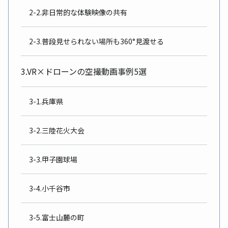
2-2.非日常的な体験映像の共有
2-3.普段見せられない場所も360°見渡せる
3.VR×ドローンの空撮動画事例5選
3-1.兵庫県
3-2.三陸花火大会
3-3.甲子園球場
3-4.小千谷市
3-5.富士山麓の町