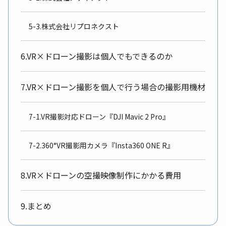
5-3.株式会社リプロネクスト
6.VR×ドローン撮影は個人でもできるのか
7.VR×ドローン撮影を個人で行う場合の撮影用機材
7-1.VR撮影対応ドローン『DJI Mavic 2 Pro』
7-2.360°VR撮影用カメラ『Insta360 ONE R』
8.VR×ドローンの空撮映像制作にかかる費用
9.まとめ