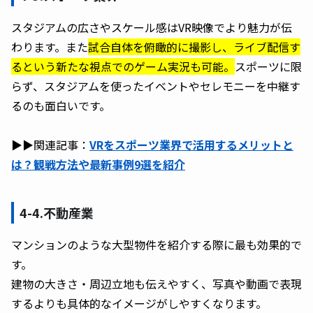
スタジアムの広さやスケール感はVR映像でより魅力が伝
わります。また
試合自体を俯瞰的に撮影し、ライブ配信す
るという新たな視点でのゲーム実況も可能。
スポーツに限
らず、スタジアムを使ったイベントやセレモニーを中継す
るのも面白いです。
▶︎▶︎関連記事：
VRをスポーツ業界で活用するメリットと
は？観戦方法や最新事例9選を紹介
4-4.不動産業
マンションのような大型物件を紹介する際に最も効果的で
す。
建物の大きさ・周辺立地も伝えやすく、写真や動画で表現
するよりも具体的なイメージがしやすくなります。