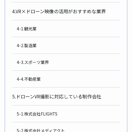
4.VR×ドローン映像の活用がおすすめな業界
4-1.観光業
4-2.製造業
4-3.スポーツ業界
4-4.不動産業
5.ドローンVR撮影に対応している制作会社
5-1.株式会社FLIGHTS
5-2.株式会社メディアクト