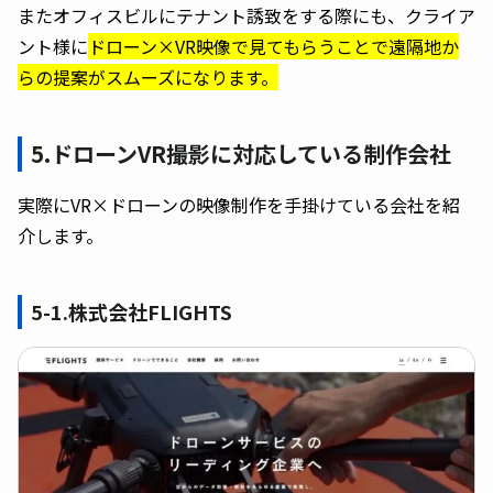
またオフィスビルにテナント誘致をする際にも、クライア
ント様に
ドローン×VR映像で見てもらうことで遠隔地か
らの提案がスムーズになります。
5.ドローンVR撮影に対応している制作会社
実際にVR×ドローンの映像制作を手掛けている会社を紹
介します。
5-1.株式会社FLIGHTS