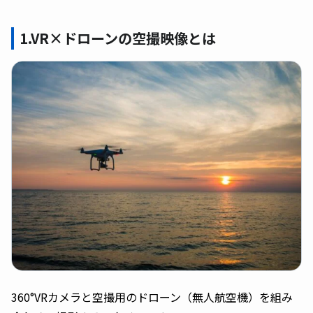
1.VR×ドローンの空撮映像とは
360°VRカメラと空撮用のドローン（無人航空機）を組み