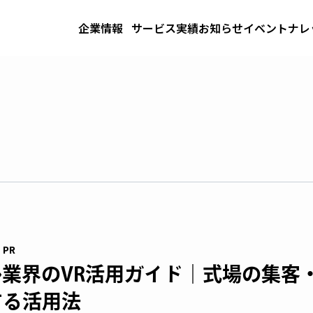
企業情報
サービス
実績
お知らせ
イベント
ナレ
PR
業界のVR活用ガイド｜式場の集客
する活用法