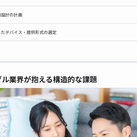
運用設計の計画
に応じたデバイス・提供形式の選定
イダル業界が抱える構造的な課題