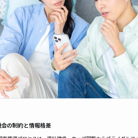
学機会の制約と情報格差