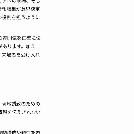
ェアへの来場、そし
情報収集が意思決定
の役割を担うように
の雰囲気を正確に伝
があります。加え
、来場者を受け入れ
、現地誘致のための
情報を伝えきれない
空間構成や特性を習