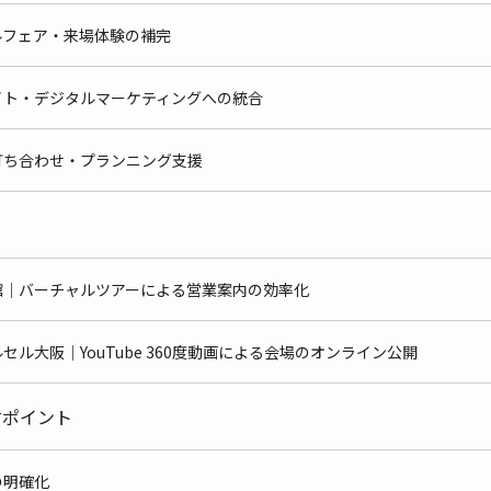
イダルフェア・来場体験の補完
ブサイト・デジタルマーケティングへの統合
後の打ち合わせ・プランニング支援
記念館｜バーチャルツアーによる営業案内の効率化
ェルセル大阪｜YouTube 360度動画による会場のオンライン公開
討ポイント
計の明確化