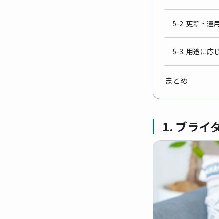
5-2. 更新・
5-3. 用途
まとめ
1. ブラ