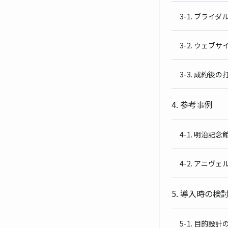
3-1. ブラ
3-2. ウェ
3-3. 成約
4. 参考事例
4-1. 明治
4-2. アニヴ
5. 導入時の検
5-1. 目的設