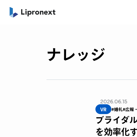
ナレッジ
2026.06.15
VR
#婚礼
#広報・
ブライダル
を効率化