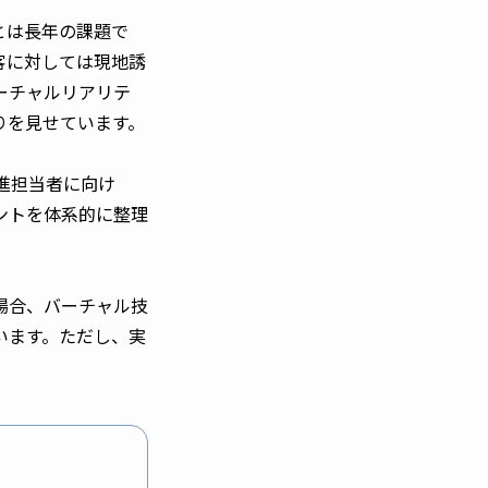
とは長年の課題で
客に対しては現地誘
ーチャルリアリテ
りを見せています。
進担当者に向け
ントを体系的に整理
場合、バーチャル技
います。ただし、実