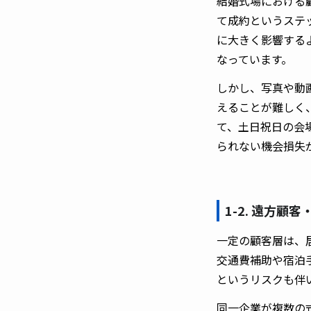
結婚式場における
て成約というステ
に大きく影響する
なっています。
しかし、写真や動
えることが難しく
て、土日祝日の会
られない機会損失
1-2. 遠方顧
一定の顧客層は、
交通費補助や宿泊
というリスクも伴
同一企業が複数の