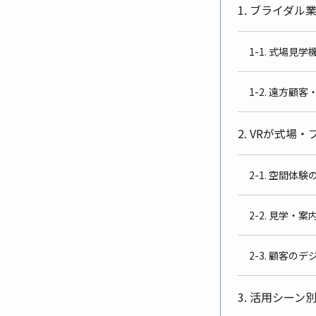
1. ブライダ
1-1. 式場見
1-2. 遠方顧
2. VRが式
2-1. 空間体
2-2. 見学・
2-3. 顧客の
3. 活用シー