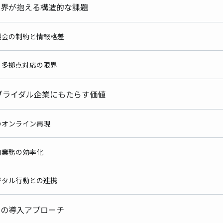
ル業界が抱える構造的な課題
学機会の制約と情報格差
客・多拠点対応の限界
場・ブライダル企業にもたらす価値
験のオンライン再現
案内業務の効率化
デジタル行動との連携
ン別の導入アプローチ