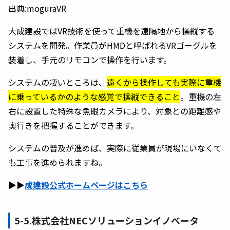
出典:moguraVR
大成建設ではVR技術を使って重機を遠隔地から操縦する
システムを開発。作業員がHMDと呼ばれるVRゴーグルを
装着し、手元のリモコンで操作を行います。
システムの凄いところは、
遠くから操作しても実際に重機
に乗っているかのような感覚で操縦できること
。重機の左
右に設置した特殊な魚眼カメラにより、対象との距離感や
奥行きを把握することができます。
システムの普及が進めば、実際に従業員が現場にいなくて
も工事を進められますね。
▶︎▶︎
成建設公式ホームページはこちら
5-5.株式会社NECソリューションイノベータ