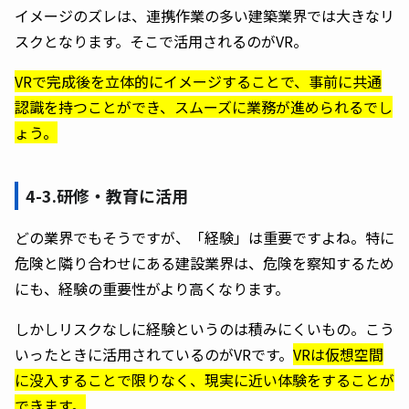
イメージのズレは、連携作業の多い建築業界では大きなリ
スクとなります。そこで活用されるのがVR。
VRで完成後を立体的にイメージすることで、事前に共通
認識を持つことができ、スムーズに業務が進められるでし
ょう。
4-3.研修・教育に活用
どの業界でもそうですが、「経験」は重要ですよね。特に
危険と隣り合わせにある建設業界は、危険を察知するため
にも、経験の重要性がより高くなります。
しかしリスクなしに経験というのは積みにくいもの。こう
いったときに活用されているのがVRです。
VRは仮想空間
に没入することで限りなく、現実に近い体験をすることが
できます。