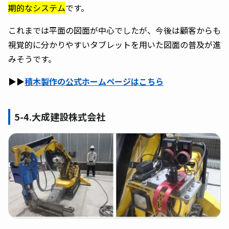
期的なシステム
です。
これまでは平面の図面が中心でしたが、今後は顧客からも
視覚的に分かりやすいタブレットを用いた図面の普及が進
みそうです。
▶︎▶︎
積木製作の公式ホームページはこちら
5-4.大成建設株式会社