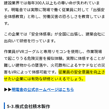
建設業界では毎年300人以上もの尊い命が失われていま
す。明電舎では実際に現場で働く従業員に対して「出張安
全体感教育」と称し、労働災害の恐ろしさを教育していま
す。
この企業では「安全体感車」が全国に出張し、建築会社に
出向いて研修を行っています。
作業員がVRゴーグルと専用リモコンを使用し、作業現場
で起こりうる危険災害を擬似体験。実際に体感することが
難しい建物からの墜落や、火花散布によるヤケドなどの災
害もVRによって体感可能です。
従業員の安全意識を向上さ
せたい企業には有効な研修といえるでしょう。
▶︎▶︎
明電舎の公式ホームページはこちら
5-3.株式会社積木製作