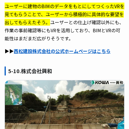
ユーザーに建物のBIMのデータをもとにしてつくったVRを
見てもらうことで、ユーザーから積極的に具体的な要望を
出してもらえたそう。
ユーザーとの仕上げ確認以外にも、
作業の事前確認等にもVRを活用しており、BIMとVRの可
能性はまだまだ広がりそうです。
▶︎▶︎
西松建設株式会社の公式ホームページはこちら
5-10.株式会社興和