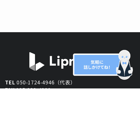
TEL
050-1724-4946（代表）
FAX
025-333-4900
新潟オフィス
〒950-2013
新潟県新潟市西区小針が丘2-54 2F
東京オフィス