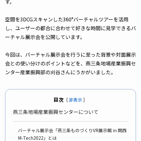
す。
空間を3DCGスキャンした360°バーチャルツアーを活用
し、ユーザーの都合に合わせて好きな時間に見学できるバ
ーチャル展示会を公開しています。
今回は、バーチャル展示会を行うに至った背景や対面展示
会との使い分けのポイントなどを、燕三条地場産業振興セ
ンター産業振興部の刈谷さんにうかがいました。
目次
［
非表示
］
燕三条地場産業振興センターについて
バーチャル展示会「燕三条ものづくりVR展示館 in 関西
M-Tech2022」とは