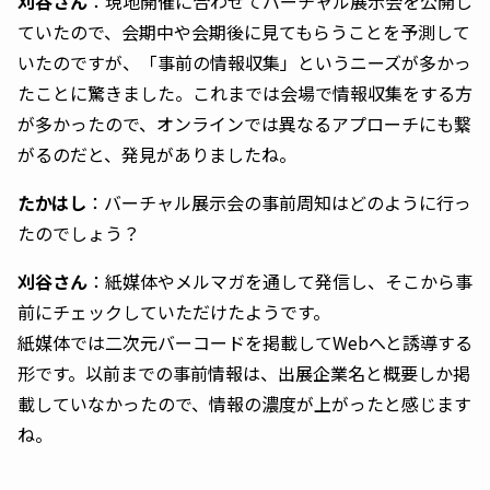
刈谷さん
：現地開催に合わせてバーチャル展示会を公開し
ていたので、会期中や会期後に見てもらうことを予測して
いたのですが、「事前の情報収集」というニーズが多かっ
たことに驚きました。これまでは会場で情報収集をする方
が多かったので、オンラインでは異なるアプローチにも繋
がるのだと、発見がありましたね。
たかはし
：バーチャル展示会の事前周知はどのように行っ
たのでしょう？
刈谷さん
：紙媒体やメルマガを通して発信し、そこから事
前にチェックしていただけたようです。
紙媒体では二次元バーコードを掲載してWebへと誘導する
形です。以前までの事前情報は、出展企業名と概要しか掲
載していなかったので、情報の濃度が上がったと感じます
ね。