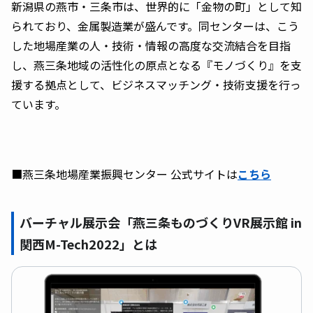
新潟県の燕市・三条市は、世界的に「金物の町」として知
られており、金属製造業が盛んです。同センターは、こう
した地場産業の人・技術・情報の高度な交流結合を目指
し、燕三条地域の活性化の原点となる『モノづくり』を支
援する拠点として、ビジネスマッチング・技術支援を行っ
ています。
■燕三条地場産業振興センター 公式サイトは
こちら
バーチャル展示会「燕三条ものづくりVR展示館 in
関西M-Tech2022」とは