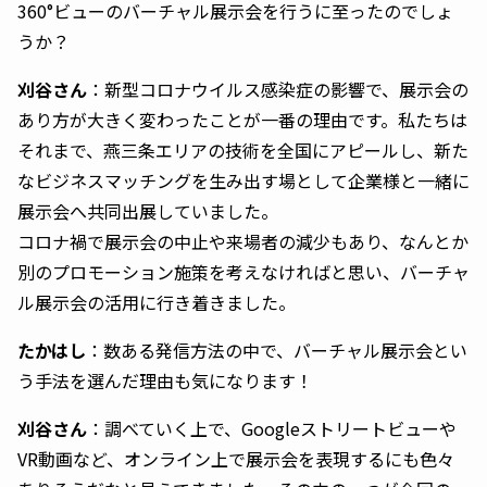
360°ビューのバーチャル展示会を行うに至ったのでしょ
うか？
刈谷さん
：新型コロナウイルス感染症の影響で、展示会の
あり方が大きく変わったことが一番の理由です。私たちは
それまで、燕三条エリアの技術を全国にアピールし、新た
なビジネスマッチングを生み出す場として企業様と一緒に
展示会へ共同出展していました。
コロナ禍で展示会の中止や来場者の減少もあり、なんとか
別のプロモーション施策を考えなければと思い、バーチャ
ル展示会の活用に行き着きました。
たかはし
：数ある発信方法の中で、バーチャル展示会とい
う手法を選んだ理由も気になります！
刈谷さん
：調べていく上で、Googleストリートビューや
VR動画など、オンライン上で展示会を表現するにも色々