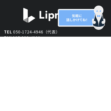
TEL
050-1724-4946（代表）
FAX
025-333-4900
新潟オフィス
〒950-2013
新潟県新潟市西区小針が丘2-54 2F
東京オフィス
〒150-0043
東京都渋谷区道玄坂1丁目10-5 渋谷プレイス 3F
大阪オフィス
〒530-0012
大阪府大阪市北区芝田2-8-11