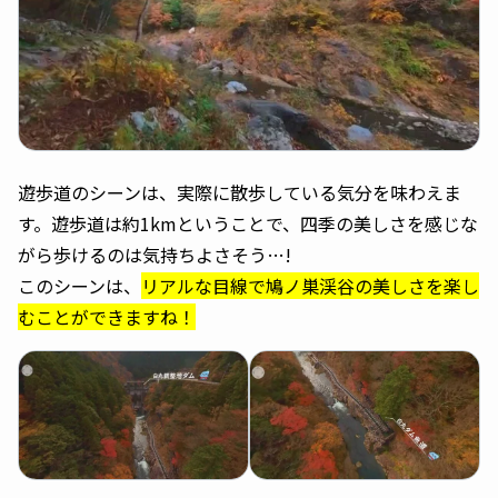
遊歩道のシーンは、実際に散歩している気分を味わえま
す。遊歩道は約1kmということで、四季の美しさを感じな
がら歩けるのは気持ちよさそう…!
このシーンは、
リアルな目線で鳩ノ巣渓谷の美しさを楽し
むことができますね！