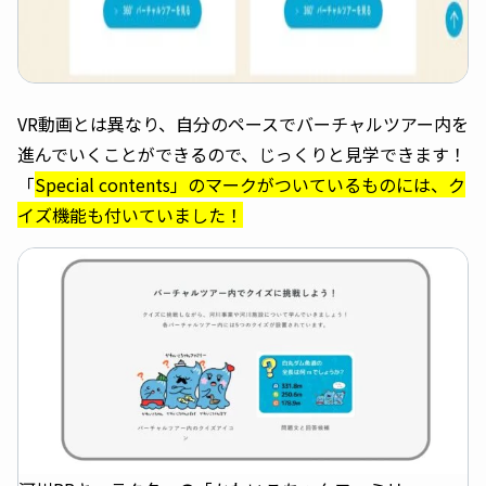
VR動画とは異なり、自分のペースでバーチャルツアー内を
進んでいくことができるので、じっくりと見学できます！
「
Special contents」のマークがついているものには、ク
イズ機能も付いていました！