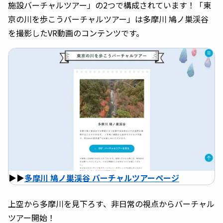
施設バーチャルツアー」の2つで構成されています！「東
京の川を歩こうバーチャルツアー」は多摩川 鳩ノ巣渓谷
を撮影したVR動画のコンテンツです。
▶︎▶︎
多摩川 鳩ノ巣渓谷 バーチャルツアーページ
上空から多摩川を見下ろす、非日常の視点からバーチャル
ツアー開始！