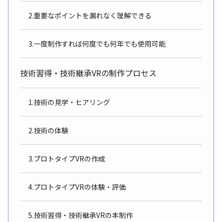
2.重要なポイントを漏れなく理解できる
3.一度制作すれば何度でも何年でも使用可能
技術習得・技術継承VRの制作プロセス
1.技術の見学・ヒアリング
2.技術の体験
3.プロトタイプVRの作成
4.プロトタイプVRの体験・評価
5.技術習得・技術継承VRの本制作