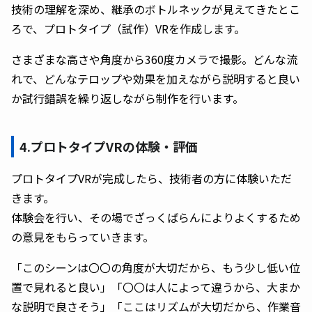
技術の理解を深め、継承のボトルネックが見えてきたとこ
ろで、プロトタイプ（試作）VRを作成します。
さまざまな高さや角度から360度カメラで撮影。どんな流
れで、どんなテロップや効果を加えながら説明すると良い
か試行錯誤を繰り返しながら制作を行います。
4.プロトタイプVRの体験・評価
プロトタイプVRが完成したら、技術者の方に体験いただ
きます。
体験会を行い、その場でざっくばらんによりよくするため
の意見をもらっていきます。
「このシーンは〇〇の角度が大切だから、もう少し低い位
置で見れると良い」「〇〇は人によって違うから、大まか
な説明で良さそう」「ここはリズムが大切だから、作業音