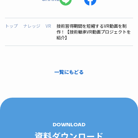
トップ
ナレッジ
VR
技術習得期間を短縮するVR動画を制
作！【技術継承VR動画プロジェクトを
紹介】
一覧にもどる
DOWNLOAD
資料ダウンロード