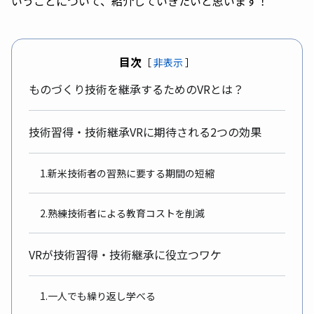
いうことについて、紹介していきたいと思います！
目次
［
非表示
］
ものづくり技術を継承するためのVRとは？
技術習得・技術継承VRに期待される2つの効果
1.新米技術者の習熟に要する期間の短縮
2.熟練技術者による教育コストを削減
VRが技術習得・技術継承に役立つワケ
1.一人でも繰り返し学べる