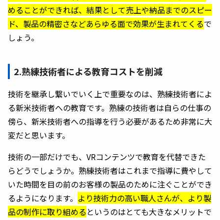
めることができれば、結果として売上や納品までのスピー
ド、製品の精密さなどあらゆる面で効果が生まれてくる
で
しょう。
2.熟練技術者による教育コストを削減
技術を継承し繋いでいく上で重要なのは、熟練技術者によ
る新米技術者への教育です。熟練の技術者は自らの仕事の
傍ら、新米技術者への指導を行う必要があるため非常に大
変だと思います。
技術の一部だけでも、VRコンテンツで教育を代替できた
らどうでしょうか。熟練技術者はこれまで指導に費やして
いた時間を目の前のお客様の製品のために注ぐことができ
るようになります。
より技術力の高い職人さんが、より製
品の制作に取り組める
というのはとても大きなメリットで