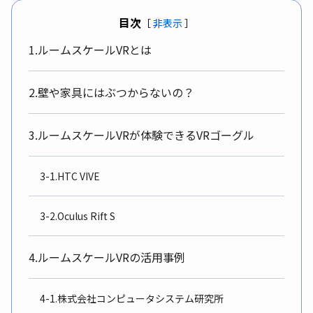
目次
［
非表示
］
1.ルームスケールVRとは
2.壁や家具にはぶつからないの？
3.ルームスケールVRが体験できるVRゴーグル
3-1.HTC VIVE
3-2.Oculus Rift S
4.ルームスケールVRの活用事例
4-1.株式会社コンピュータシステム研究所