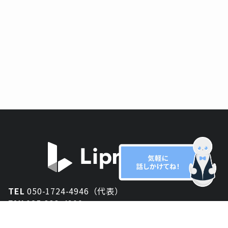
TEL
050-1724-4946（代表）
FAX
025-333-4900
新潟オフィス