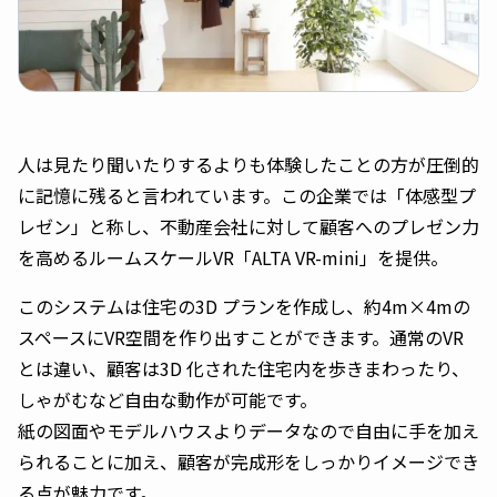
人は見たり聞いたりするよりも体験したことの方が圧倒的
に記憶に残ると言われています。この企業では「体感型プ
レゼン」と称し、不動産会社に対して顧客へのプレゼン力
を高めるルームスケールVR「ALTA VR-mini」を提供。
このシステムは住宅の3D プランを作成し、約4m×4mの
スペースにVR空間を作り出すことができます。通常のVR
とは違い、顧客は3D 化された住宅内を歩きまわったり、
しゃがむなど自由な動作が可能です。
紙の図面やモデルハウスよりデータなので自由に手を加え
られることに加え、顧客が完成形をしっかりイメージでき
る点が魅力です。