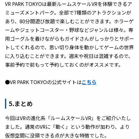
VR PARK TOKYOは最新ルームスケールVRを体験できるア
ミューズメントパーク。全部で7種類のアトラクションが
あり、80分間遊び放題で楽しむことができます。ホラーゲ
ームやジェットコースター・野球などジャンルは様々。専
用ゴーグルを着けながらもガイドさんがしっかりとサポー
トしてくれるので、思い切り身体を動かしてゲームの世界
に入り込むことができます。週末や祝日は混雑するので、
事前予約で前もって予約しておくのがオススメです。
●VR PARK TOKYOの公式サイトは
こちら
5.まとめ
今回はVRの進化系「ルームスケールVR」をご紹介いたし
ました。通常のVRに「動く」という動作が加わり、より
仮想空間に没頭できる点が大きな特徴でした。