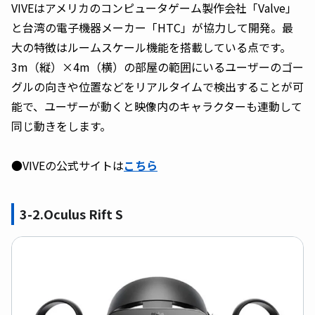
VIVEはアメリカのコンピュータゲーム製作会社「Valve」
と台湾の電子機器メーカー「HTC」が協力して開発。最
大の特徴はルームスケール機能を搭載している点です。
3m（縦）×4m（横）の部屋の範囲にいるユーザーのゴー
グルの向きや位置などをリアルタイムで検出することが可
能で、ユーザーが動くと映像内のキャラクターも連動して
同じ動きをします。
●VIVEの公式サイトは
こちら
3-2.Oculus Rift S