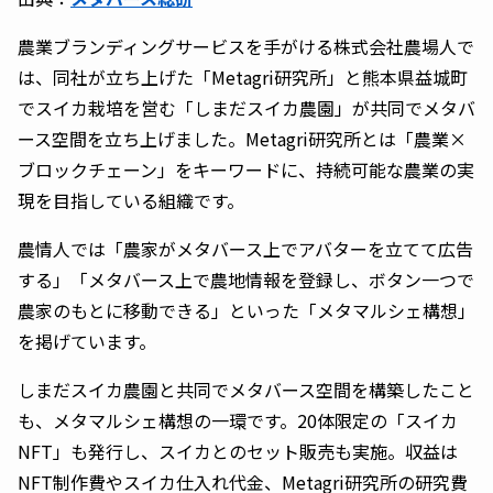
農業ブランディングサービスを手がける株式会社農場人で
は、同社が立ち上げた「Metagri研究所」と熊本県益城町
でスイカ栽培を営む「しまだスイカ農園」が共同でメタバ
ース空間を立ち上げました。Metagri研究所とは「農業×
ブロックチェーン」をキーワードに、持続可能な農業の実
現を目指している組織です。
農情人では「農家がメタバース上でアバターを立てて広告
する」「メタバース上で農地情報を登録し、ボタン一つで
農家のもとに移動できる」といった「メタマルシェ構想」
を掲げています。
しまだスイカ農園と共同でメタバース空間を構築したこと
も、メタマルシェ構想の一環です。20体限定の「スイカ
NFT」も発行し、スイカとのセット販売も実施。収益は
NFT制作費やスイカ仕入れ代金、Metagri研究所の研究費