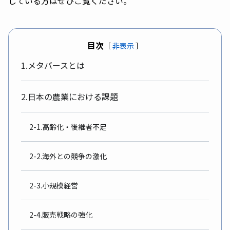
している方はぜひご覧ください。
目次
［
非表示
］
1.メタバースとは
2.日本の農業における課題
2-1.高齢化・後継者不足
2-2.海外との競争の激化
2-3.小規模経営
2-4.販売戦略の強化