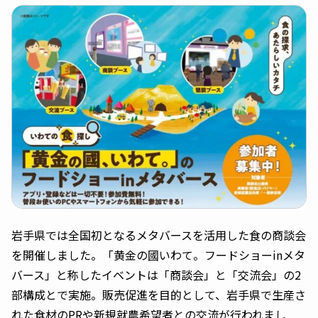
岩手県では全国初となるメタバースを活用した食の商談会
を開催しました。「黄金の國いわて。フードショーinメタ
バース」と称したイベントは「商談会」と「交流会」の2
部構成とで実施。販売促進を目的として、岩手県で生産さ
れた食材のPRや新規就農希望者との交流が行われまし