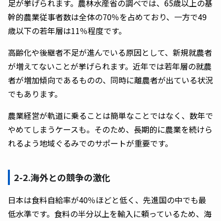
足が挙げられます。農林水産省の調べでは、65歳以上の基
幹的農業従事者数は全体の70％を占めており、一方で49
歳以下の若年層は11％程度です。
高齢化や後継者不足が進んでいる原因として、新規就農者
が増えてないことが挙げられます。近年では若年層の就農
者が増加傾向であるものの、同時に離農者が出ている状況
でもあります。
農業経営が軌道に乗ることは簡単なことではなく、数年で
やめてしまうケースも。そのため、長期的に農業を続けら
れるよう地域ぐるみでのサポートが重要です。
2-2.海外との競争の激化
日本は食料自給率が40％ほどと低く、先進国の中でも最
低水準です。食料の半分以上を輸入に頼っているため、海