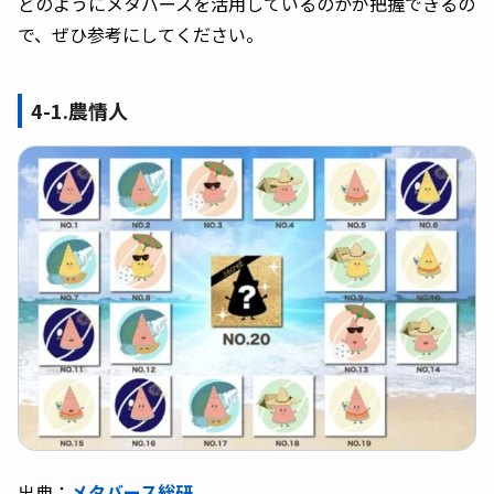
どのようにメタバースを活用しているのかが把握できるの
で、ぜひ参考にしてください。
4-1.農情人
出典：
メタバース総研