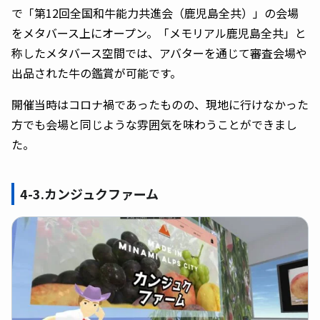
で「第12回全国和牛能力共進会（鹿児島全共）」の会場
をメタバース上にオープン。「メモリアル鹿児島全共」と
称したメタバース空間では、アバターを通じて審査会場や
出品された牛の鑑賞が可能です。
開催当時はコロナ禍であったものの、現地に行けなかった
方でも会場と同じような雰囲気を味わうことができまし
た。
4-3.カンジュクファーム