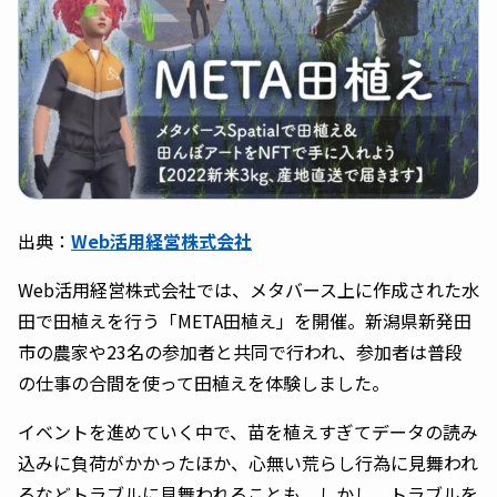
出典：
Web活用経営株式会社
Web活用経営株式会社では、メタバース上に作成された水
田で田植えを行う「META田植え」を開催。新潟県新発田
市の農家や23名の参加者と共同で行われ、参加者は普段
の仕事の合間を使って田植えを体験しました。
イベントを進めていく中で、苗を植えすぎてデータの読み
込みに負荷がかかったほか、心無い荒らし行為に見舞われ
るなどトラブルに見舞われることも。しかし、トラブルを