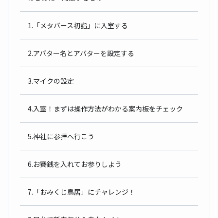
1.「メタバース初詣」に入室する
2.アバター名とアバターを設定する
3.マイクの設定
4.入室！まずは操作方法がわかる案内板をチェック
5.神社に参拝へ行こう
6.お賽銭を入れてお参りしよう
7.「おみくじ鳥居」にチャレンジ！