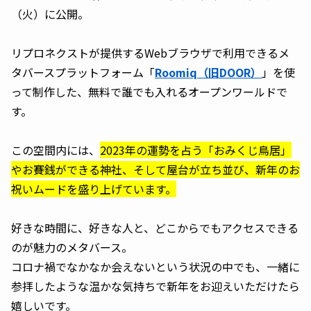
（火）に公開。
リプロネクストが提供するWebブラウザで利用できるメ
タバースプラットフォーム「
Roomiq（旧DOOR）
」を使
って制作した、無料で誰でも入れるオープンワールドで
す。
この空間内には、
2023年の運勢を占う「おみくじ鳥居」
やお賽銭ができる神社、そして屋台が立ち並び、新年のお
祝いムードを盛り上げています。
好きな時間に、好きな人と、どこからでもアクセスできる
のが魅力のメタバース。
コロナ禍でなかなか会えないという状況の中でも、一緒に
参拝したような温かな気持ちで新年をお迎えいただけたら
嬉しいです。