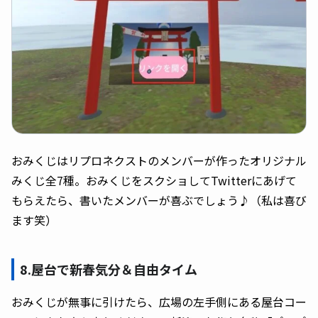
おみくじはリプロネクストのメンバーが作ったオリジナル
みくじ全7種。おみくじをスクショしてTwitterにあげて
もらえたら、書いたメンバーが喜ぶでしょう♪（私は喜び
ます笑）
8.屋台で新春気分＆自由タイム
おみくじが無事に引けたら、広場の左手側にある屋台コー