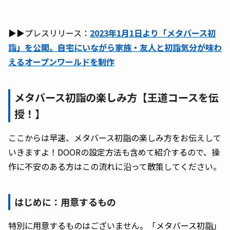
▶︎▶︎プレスリリース：
2023年1月1日より「メタバース初
詣」を公開。自宅にいながら家族・友人と初詣気分が味わ
えるオープンワールドを制作
メタバース初詣の楽しみ方【王道コースを伝
授！】
ここからは早速、メタバース初詣の楽しみ方をお伝えして
いきますよ！DOORの設定方法も含めて紹介するので、操
作に不安のある方はこの流れに沿って散策してください。
はじめに：用意するもの
特別に用意するものはございません。「メタバース初詣」