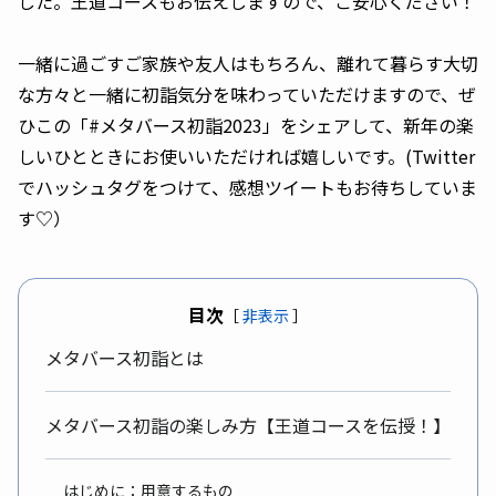
した。王道コースもお伝えしますので、ご安心ください！
一緒に過ごすご家族や友人はもちろん、離れて暮らす大切
な方々と一緒に初詣気分を味わっていただけますので、ぜ
ひこの「#メタバース初詣2023」をシェアして、新年の楽
しいひとときにお使いいただければ嬉しいです。(Twitter
でハッシュタグをつけて、感想ツイートもお待ちしていま
す♡）
目次
［
非表示
］
メタバース初詣とは
メタバース初詣の楽しみ方【王道コースを伝授！】
はじめに：用意するもの