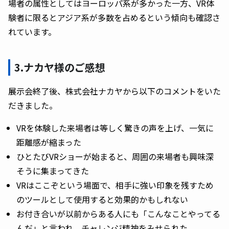
場者の属性としてはヨーロッパ系が多かった一方、VR体
験者に限るとアジア系が多数を占めるという傾向も確認さ
れています。
3.ナカヤ様のご感想
展示会終了後、株式会社ナカヤから以下のコメントをいた
だきました。
VRを体験した来場者は等しく驚きの声を上げ、一気に
距離感が縮まった
ひとたびVRショーが始まると、周囲の来場者も興味深
そうに集まってきた
VRはここぞという場面で、相手に強い印象を残すため
のツールとして使用すると効果的かもしれない
お付き合いが以前からある人にも「こんなことやってる
んだ」と言われ、チャレンジ精神をみせられた