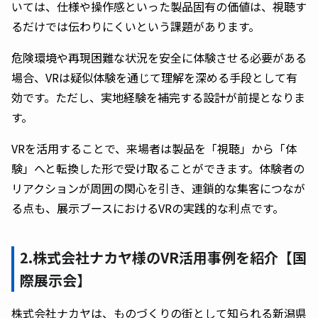
いては、仕様や操作感といった製品固有の価値は、視聴す
るだけでは伝わりにくいという課題があります。
危険環境や再現困難な状況を安全に体験させる必要がある
場合、VRは疑似体験を通じて理解を深める手段として有
効です。ただし、実地経験を補完する設計が前提となりま
す。
VRを活用することで、来場者は製品を「視聴」から「体
験」へと転換した形で受け取ることができます。体験者の
リアクションが周囲の関心を引き、連鎖的な集客につなが
る点も、展示ブースにおけるVRの実践的な利点です。
2.株式会社ナカヤ様のVR活用事例を紹介【国
際展示会】
株式会社ナカヤは、ものづくりの街として知られる新潟県