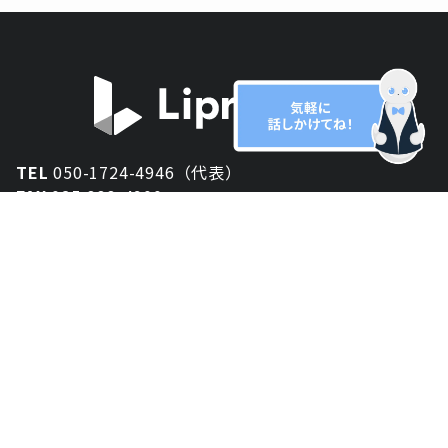
TEL
050-1724-4946（代表）
FAX
025-333-4900
新潟オフィス
〒950-2013
新潟県新潟市西区小針が丘2-54 2F
東京オフィス
〒150-0043
東京都渋谷区道玄坂1丁目10-5 渋谷プレイス 3F
大阪オフィス