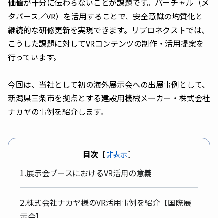
価値が十分に伝わらないことが課題です。バーチャル（メ
タバース／VR）を活用することで、安全意識の均質化と
継続的な研修更新を実現できます。リプロネクストでは、
こうした課題に対してVRコンテンツの制作・活用提案を
行っています。
今回は、当社として初の海外展示会への出展事例として、
新潟県三条市を拠点とする建設用機械メーカー・株式会社
ナカヤの事例を紹介します。
目次
［
非表示
］
1.展示会ブースにおけるVR活用の意義
2.株式会社ナカヤ様のVR活用事例を紹介【国際展
示会】