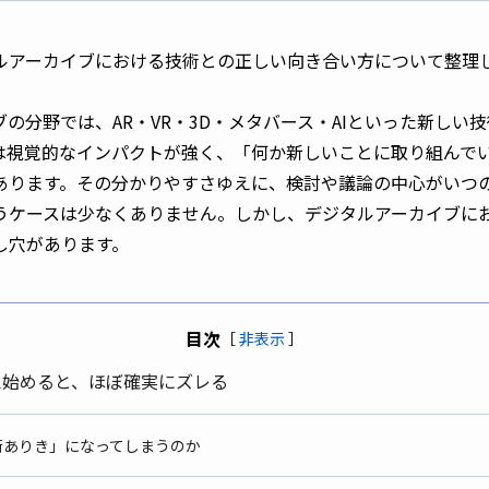
ルアーカイブにおける技術との正しい向き合い方について整理
の分野では、AR・VR・3D・メタバース・AIといった新しい
は視覚的なインパクトが強く、「何か新しいことに取り組んで
あります。その分かりやすさゆえに、検討や議論の中心がいつ
うケースは少なくありません。しかし、デジタルアーカイブに
し穴があります。
目次
［
非表示
］
考え始めると、ほぼ確実にズレる
「技術ありき」になってしまうのか