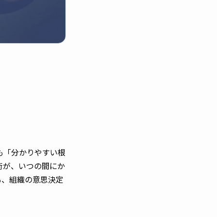
も「分かりやすい根
術が、いつの間にか
も、組織の意思決定