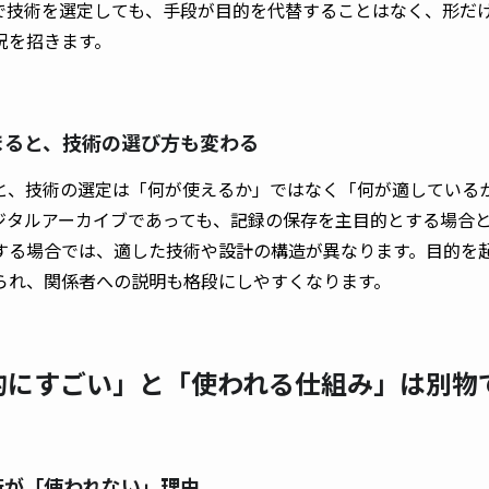
で技術を選定しても、手段が目的を代替することはなく、形だ
況を招きます。
が決まると、技術の選び方も変わる
と、技術の選定は「何が使えるか」ではなく「何が適している
ジタルアーカイブであっても、記録の保存を主目的とする場合
する場合では、適した技術や設計の構造が異なります。目的を
られ、関係者への説明も格段にしやすくなります。
術的にすごい」と「使われる仕組み」は別物
技術が「使われない」理由