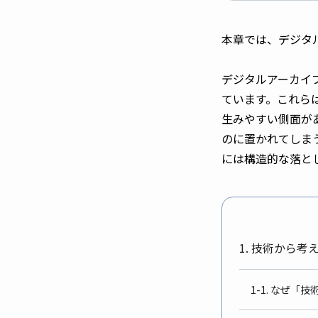
本章では、デジタ
デジタルアーカイブ
ています。これら
生みやすい側面が
のに置かれてしま
には構造的な落と
1. 技術から
1-1. なぜ