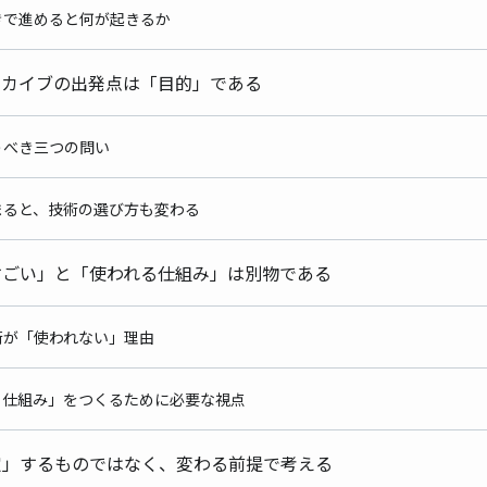
ありきで進めると何が起きるか
アーカイブの出発点は「目的」である
問うべき三つの問い
が決まると、技術の選び方も変わる
にすごい」と「使われる仕組み」は別物である
技術が「使われない」理由
われる仕組み」をつくるために必要な視点
固定」するものではなく、変わる前提で考える