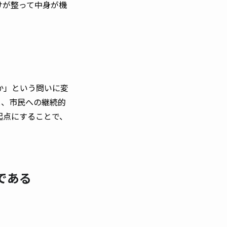
けが整って中身が機
か」という問いに変
と、市民への継続的
起点にすることで、
である