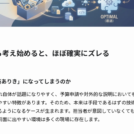
から考え始めると、ほぼ確実にズレる
「技術ありき」になってしまうのか
れ自体が話題になりやすく、予算申請や対外的な説明において
やすい特徴があります。そのため、本来は手段であるはずの技
るようになるケースが生まれます。担当者が意図していなくて
前面に出やすい環境は多くの現場に存在します。