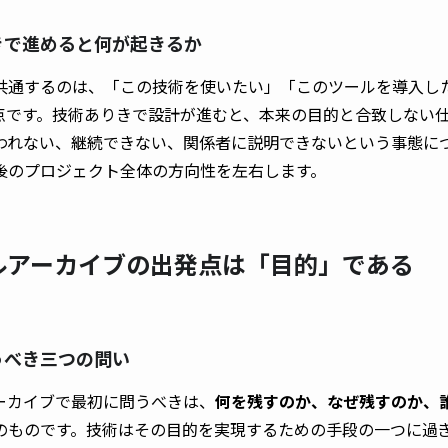
ありきで進めると何が起きるか
共通するのは、「この技術を使いたい」「このツールを導入し
点です。技術ありきで設計が進むと、本来の目的と合致しない
われない、継続できない、関係者に説明できないという事態に
後のプロジェクト全体の方向性を左右します。
タルアーカイブの出発点は「目的」である
問うべき三つの問い
ーカイブで最初に問うべきは、
何を残すのか、なぜ残すのか、
のものです。技術はその目的を実現するための手段の一つに過