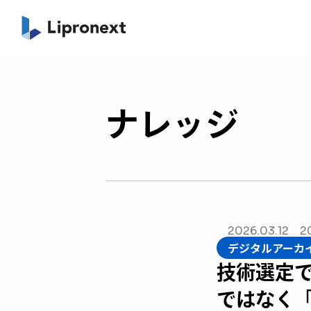
ナレッジ
2026.03.12
2
デジタルアーカ
技術選定で
ではなく