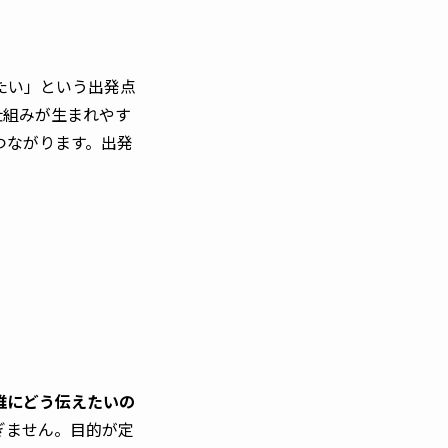
たい」という出発点
仕組みが生まれやす
つながります。出発
誰にどう伝えたいの
ぎません。目的が定