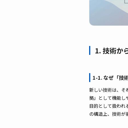
1. 技術
1-1. なぜ
新しい技術は、そ
拠」として機能し
目的として扱われ
の構造上、技術が