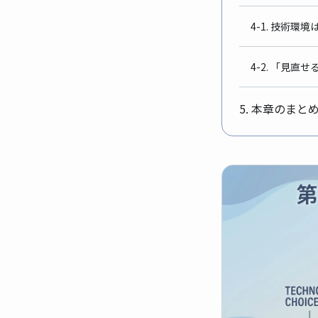
4-1. 技術環
4-2. 「見
5. 本章のまと