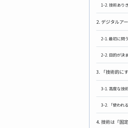
1-2. 技術
2. デジタル
2-1. 最初に
2-2. 目的
3. 「技術的
3-1. 高度な
3-2. 「使
4. 技術は「