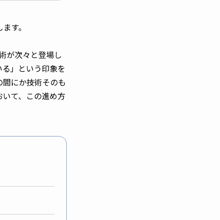
します。
技術が次々と登場し
いる」という印象を
の間にか技術そのも
おいて、この進め方