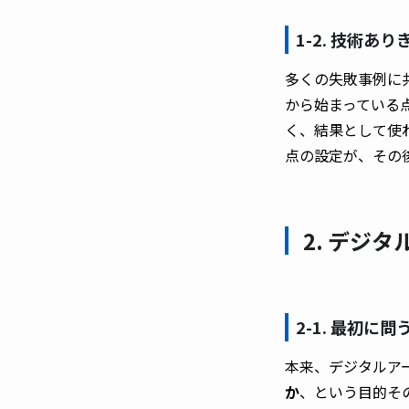
1-2. 技術
多くの失敗事例に
から始まっている
く、結果として使
点の設定が、その
2. デジ
2-1. 最初に
本来、デジタルア
か
、という目的そ