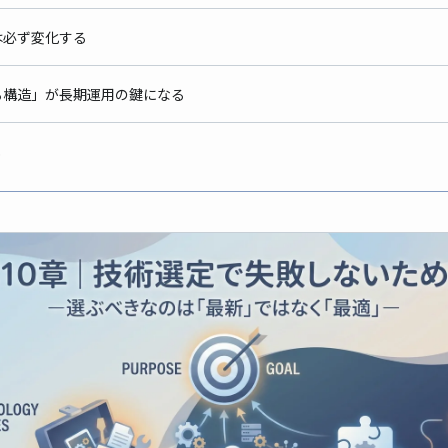
境は必ず変化する
直せる構造」が長期運用の鍵になる
め