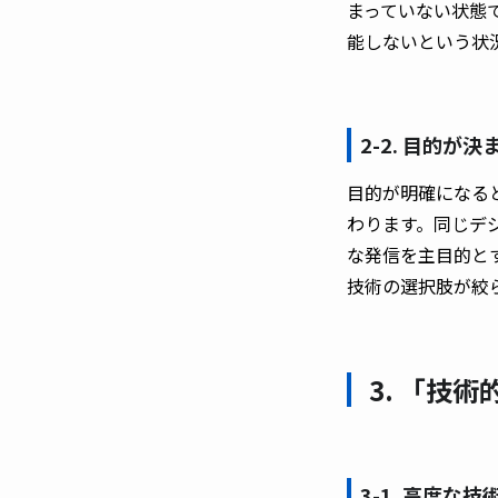
まっていない状態
能しないという状
2-2. 目的
目的が明確になる
わります。同じデ
な発信を主目的と
技術の選択肢が絞
3. 「技
3-1. 高度な