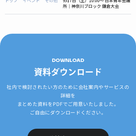
トップ
イベント
その他
9月7日（土）10:00〜 日本青年会議
所｜神奈川ブロック 鎌倉大会
DOWNLOAD
資料ダウンロード
社内で検討されたい方のために会社案内やサービスの
詳細を
まとめた資料をPDFでご用意いたしました。
ご自由にダウンロードください。