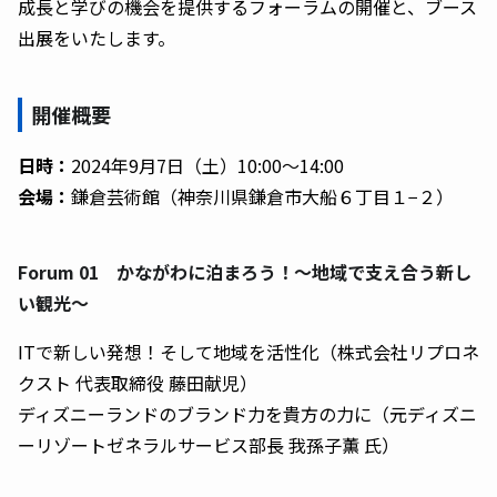
成長と学びの機会を提供するフォーラムの開催と、ブース
出展をいたします。
開催概要
日時：
2024年9月7日（土）10:00〜14:00
会場：
鎌倉芸術館（神奈川県鎌倉市大船６丁目１−２）
Forum 01 かながわに泊まろう！〜地域で支え合う新し
い観光〜
ITで新しい発想！そして地域を活性化（株式会社リプロネ
クスト 代表取締役 藤田献児）
ディズニーランドのブランド力を貴方の力に（元ディズニ
ーリゾートゼネラルサービス部長 我孫子薫 氏）