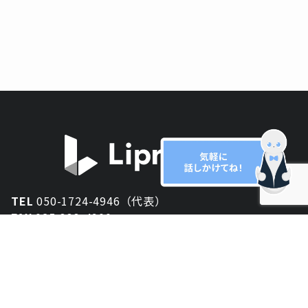
TEL
050-1724-4946（代表）
FAX
025-333-4900
新潟オフィス
〒950-2013
新潟県新潟市西区小針が丘2-54 2F