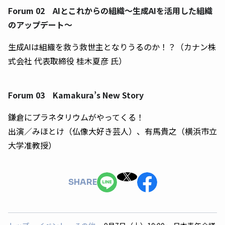
Forum 02 AIとこれからの組織〜生成AIを活用した組織
のアップデート〜
生成AIは組織を救う救世主となりうるのか！？（カナン株
式会社 代表取締役 桂木夏彦 氏）
Forum 03 Kamakura’s New Story
鎌倉にプラネタリウムがやってくる！
出演／みほとけ（仏像大好き芸人）、有馬貴之（横浜市立
大学准教授）
SHARE