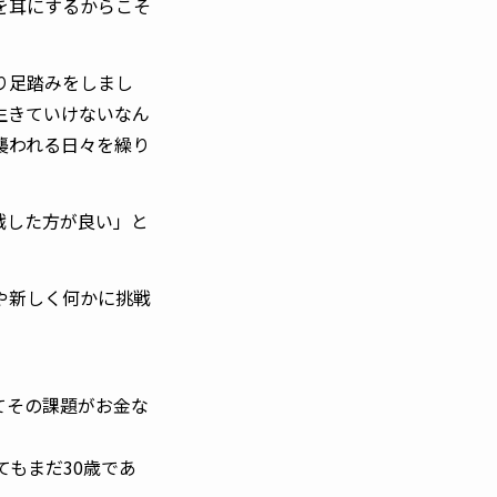
葉を耳にするからこそ
り足踏みをしまし
生きていけないなん
襲われる日々を繰り
戦した方が良い」と
や新しく何かに挑戦
てその課題がお金な
てもまだ30歳であ