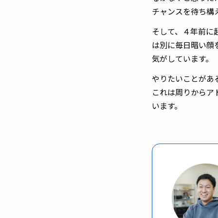
チャンスを待ち構
そして、４年前に
は別に毎日暗い顔
気がしています。
やりたいことがあ
これは周りからア
います。