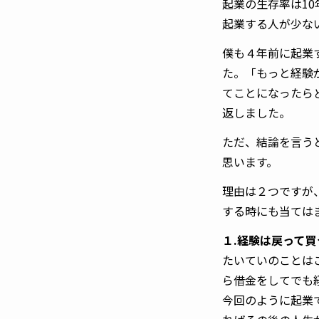
起業の生存率は10
起業する人が少な
僕も４年前に起業
た。「もっと経験
てことになったら
返しました。
ただ、結論を言う
思います。
理由は２つですが
する時にも当ては
１.経験は戻って
たいていのことは
ら借金をしてでも
今回のように起業