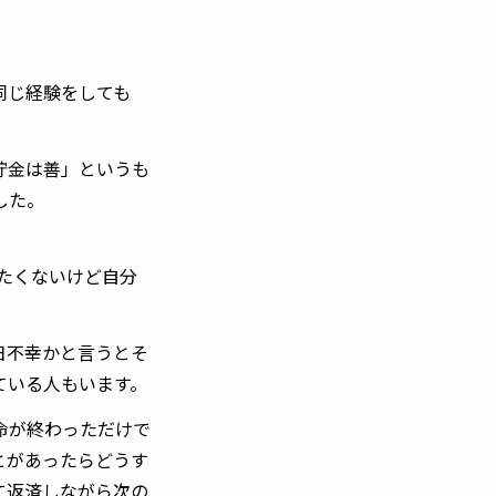
同じ経験をしても
貯金は善」というも
した。
えたくないけど自分
日不幸かと言うとそ
ている人もいます。
命が終わっただけで
とがあったらどうす
て返済しながら次の