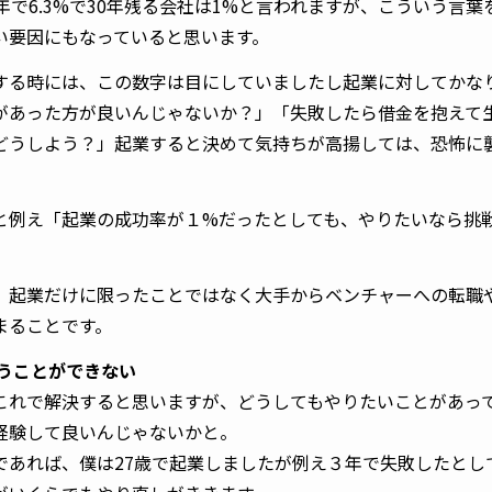
年で6.3%で30年残る会社は1%と言われますが、こういう言
い要因にもなっていると思います。
する時には、この数字は目にしていましたし起業に対してかな
があった方が良いんじゃないか？」「失敗したら借金を抱えて
どうしよう？」起業すると決めて気持ちが高揚しては、恐怖に
と例え「起業の成功率が１%だったとしても、やりたいなら挑
、起業だけに限ったことではなく大手からベンチャーへの転職
まることです。
買うことができない
これで解決すると思いますが、どうしてもやりたいことがあっ
経験して良いんじゃないかと。
であれば、僕は27歳で起業しましたが例え３年で失敗したとし