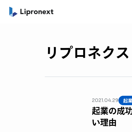
リプロネクスト
起
2021.04.29
起業の成
い理由