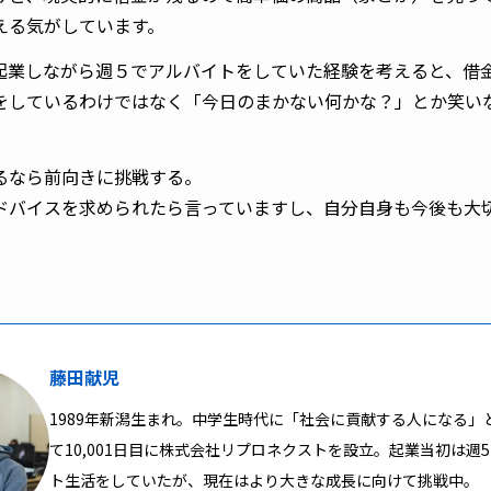
える気がしています。
起業しながら週５でアルバイトをしていた経験を考えると、借
をしているわけではなく「今日のまかない何かな？」とか笑い
るなら前向きに挑戦する。
ドバイスを求められたら言っていますし、自分自身も今後も大
藤田献児
1989年新潟生まれ。中学生時代に「社会に貢献する人になる」
て10,001日目に株式会社リプロネクストを設立。起業当初は週
ト生活をしていたが、現在はより大きな成長に向けて挑戦中。