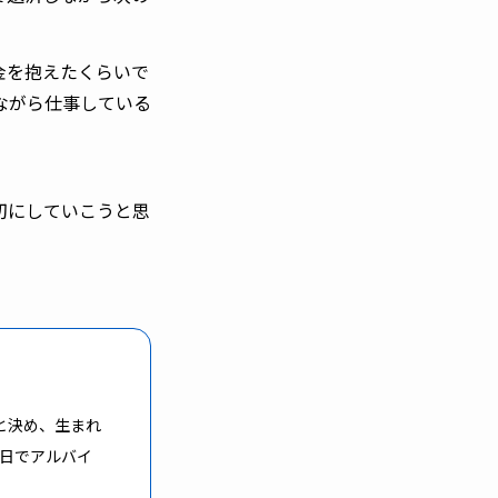
金を抱えたくらいで
ながら仕事している
切にしていこうと思
と決め、生まれ
5日でアルバイ