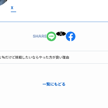
X
SHARE
１%だけど挑戦したいならやった方が良い理由
一覧にもどる