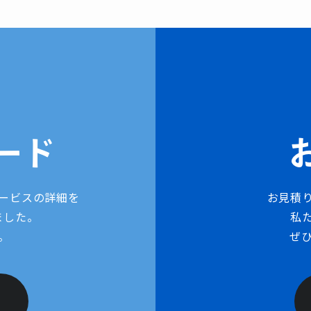
ード
ービスの詳細を
お見積
ました。
私
。
ぜ