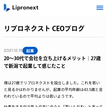
リプロネクスト CEOブログ
起業
2021.12.15
20〜30代で会社を立ち上げるメリット｜27歳
で新潟で起業して感じたこと
僕は27歳でリプロネクストを設立しました。これを若い
と見るかはわかりませんが、起業の平均年齢は43.5歳と言
われているので平均よりは若いようです。
仕事をする中で年上の方に会うと「若いんだね」と言って