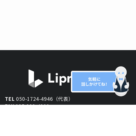
TEL
050-1724-4946（代表）
FAX
025-333-4900
新潟オフィス
〒950-2013
新潟県新潟市西区小針が丘2-54 2F