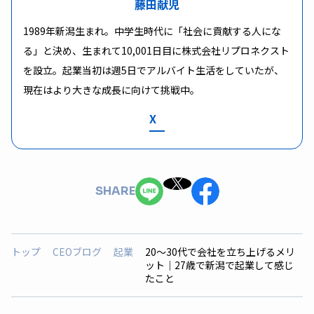
藤田献児
1989年新潟生まれ。中学生時代に「社会に貢献する人にな
る」と決め、生まれて10,001日目に株式会社リプロネクスト
を設立。起業当初は週5日でアルバイト生活をしていたが、
現在はより大きな成長に向けて挑戦中。
X
SHARE
トップ
CEOブログ
起業
20〜30代で会社を立ち上げるメリ
ット｜27歳で新潟で起業して感じ
たこと