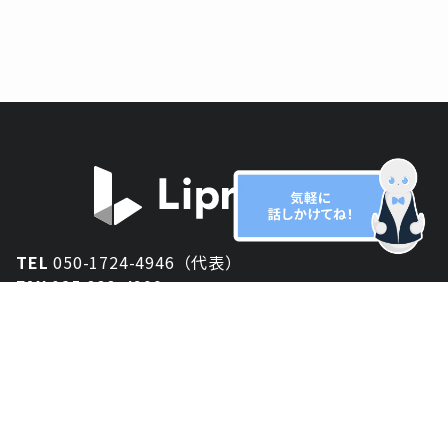
TEL
050-1724-4946（代表）
FAX
025-333-4900
新潟オフィス
〒950-2013
新潟県新潟市西区小針が丘2-54 2F
東京オフィス