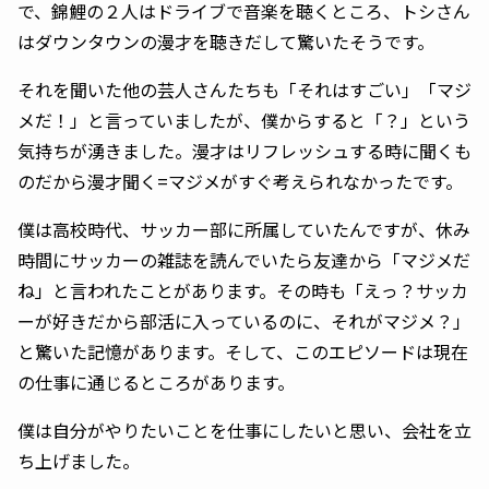
で、錦鯉の２人はドライブで音楽を聴くところ、トシさん
はダウンタウンの漫才を聴きだして驚いたそうです。
それを聞いた他の芸人さんたちも「それはすごい」「マジ
メだ！」と言っていましたが、僕からすると「？」という
気持ちが湧きました。漫才はリフレッシュする時に聞くも
のだから漫才聞く=マジメがすぐ考えられなかったです。
僕は高校時代、サッカー部に所属していたんですが、休み
時間にサッカーの雑誌を読んでいたら友達から「マジメだ
ね」と言われたことがあります。その時も「えっ？サッカ
ーが好きだから部活に入っているのに、それがマジメ？」
と驚いた記憶があります。そして、このエピソードは現在
の仕事に通じるところがあります。
僕は自分がやりたいことを仕事にしたいと思い、会社を立
ち上げました。