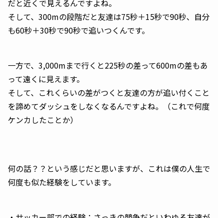
だと近くで見えるんですよね。
そして、300mの段階だと友達は75秒＋15秒で90秒、自分
も60秒＋30秒で90秒で追いつくんです。
一方で、3,000mまで行くと225秒の差って600mの差もあ
って遠くに見えます。
そして、これくらいの差がつくと友達の方が追い付くこと
を諦めてダッシュをしなくなるんですよね。（これで何度
ケンカしたことか）
何の話？？という感じだと思いますが、これは僕の人生で
何度も似た経験をしています。
・サッカー部での経験：さっきの競争だといわゆる友達が